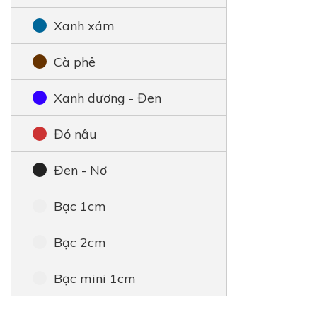
Xanh xám
Cà phê
Xanh dương - Đen
Đỏ nâu
Đen - Nơ
Bạc 1cm
Bạc 2cm
Bạc mini 1cm