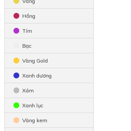
Vàng
Hồng
Tím
Bạc
Vàng Gold
Xanh dương
Xám
Xanh lục
Vàng kem