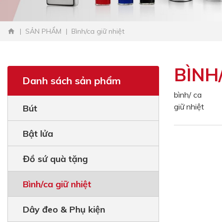
SẢN PHẨM
Bình/ca giữ nhiệt
BÌNH
Danh sách sản phẩm
bình/ ca
giữ nhiệt
Bút
Bật lửa
Đồ sứ quà tặng
Bình/ca giữ nhiệt
Dây đeo & Phụ kiện