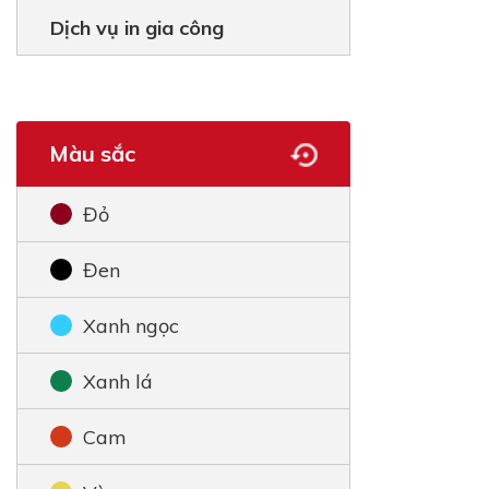
Dịch vụ in gia công
Màu sắc
Đỏ
Đen
Xanh ngọc
Xanh lá
Cam