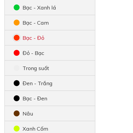
Bạc - Xanh lá
Bạc - Cam
Bạc - Đỏ
Đỏ - Bạc
Trong suốt
Đen - Trắng
Bạc - Đen
Nâu
Xanh Cốm