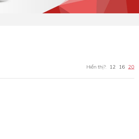
Hiển thị?:
12
16
20