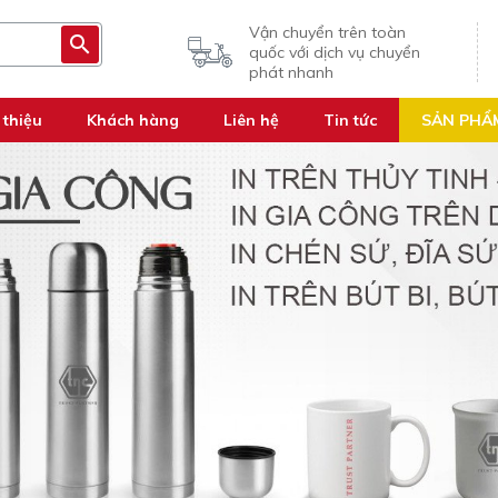
Vận chuyển trên toàn
quốc với dịch vụ chuyển
phát nhanh
 thiệu
Khách hàng
Liên hệ
Tin tức
SẢN PHẨ