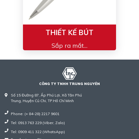
THIẾT KẾ BÚT
Sắp ra mắt...
CÔNG TY TNHH TRUNG NGUYÊN
Số 15 Đường 87, Ấp Phú Lợi, Xã Tân Phú
Trung, Huyện Củ Chi, TP.Hồ Chí Minh
Phone: (+ 84-28) 2217 9601
Tel: 0913 763 229 (Viber, Zalo)
Tel: 0909 411 322 (WhatsApp)