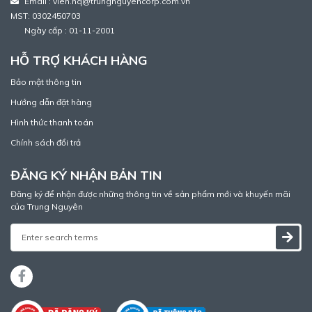
Email : vien.nq@trungnguyencorp.com.vn
MST: 0302450703
Ngày cấp : 01-11-2001
HỖ TRỢ KHÁCH HÀNG
Bảo mật thông tin
Hướng dẫn đặt hàng
Hình thức thanh toán
Chính sách đổi trả
ĐĂNG KÝ NHẬN BẢN TIN
Đăng ký để nhận được những thông tin về sản phẩm mới và khuyến mãi
của Trung Nguyên