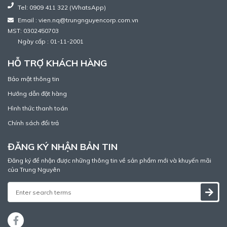
Tel: 0909 411 322 (WhatsApp)
Email : vien.nq@trungnguyencorp.com.vn
MST: 0302450703
Ngày cấp : 01-11-2001
HỖ TRỢ KHÁCH HÀNG
Bảo mật thông tin
Hướng dẫn đặt hàng
Hình thức thanh toán
Chính sách đổi trả
ĐĂNG KÝ NHẬN BẢN TIN
Đăng ký để nhận được những thông tin về sản phẩm mới và khuyến mãi
của Trung Nguyên