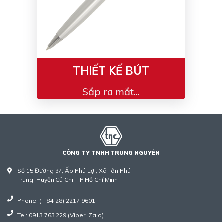
THIẾT KẾ BÚT
Sắp ra mắt...
CÔNG TY TNHH TRUNG NGUYÊN
Số 15 Đường 87, Ấp Phú Lợi, Xã Tân Phú
Trung, Huyện Củ Chi, TP.Hồ Chí Minh
Phone: (+ 84-28) 2217 9601
Tel: 0913 763 229 (Viber, Zalo)