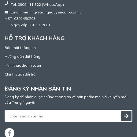
Tel: 0909 411 322 (WhatsApp)
Email : vien.nq@trungnguyencorp.com.vn
MST: 0302450703
Ngày cấp : 01-11-2001
HỖ TRỢ KHÁCH HÀNG
Bảo mật thông tin
Hướng dẫn đặt hàng
Hình thức thanh toán
Chính sách đổi trả
ĐĂNG KÝ NHẬN BẢN TIN
Đăng ký để nhận được những thông tin về sản phẩm mới và khuyến mãi
của Trung Nguyên