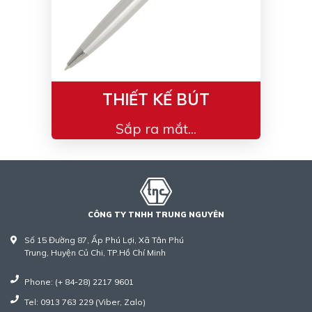
THIẾT KẾ BÚT
Sắp ra mắt...
CÔNG TY TNHH TRUNG NGUYÊN
Số 15 Đường 87, Ấp Phú Lợi, Xã Tân Phú
Trung, Huyện Củ Chi, TP.Hồ Chí Minh
Phone: (+ 84-28) 2217 9601
Tel: 0913 763 229 (Viber, Zalo)