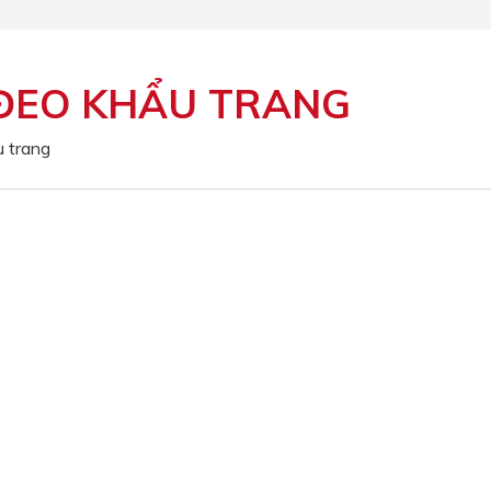
ĐEO KHẨU TRANG
 trang