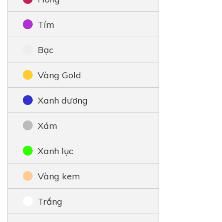
Tím
Bạc
Vàng Gold
Xanh dương
Xám
Xanh lục
Vàng kem
Trắng