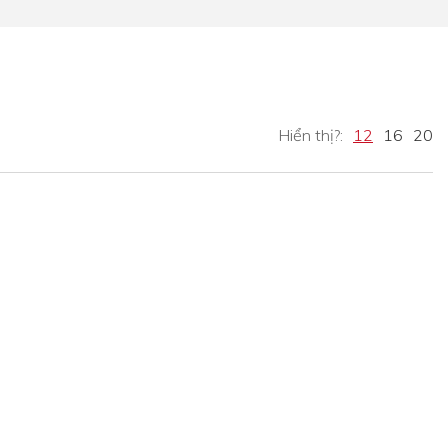
Hiển thị?:
12
16
20