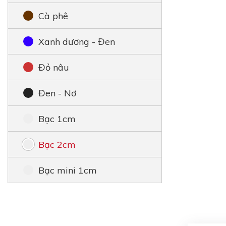
Cà phê
Xanh dương - Đen
Đỏ nâu
Đen - Nơ
Bạc 1cm
Bạc 2cm
Bạc mini 1cm