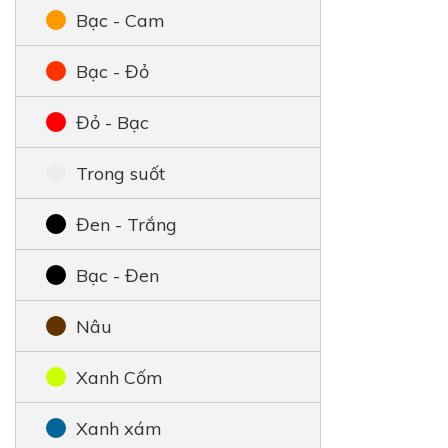
Bạc - Cam
Bạc - Đỏ
Đỏ - Bạc
Trong suốt
Đen - Trắng
Bạc - Đen
Nâu
Xanh Cốm
Xanh xám