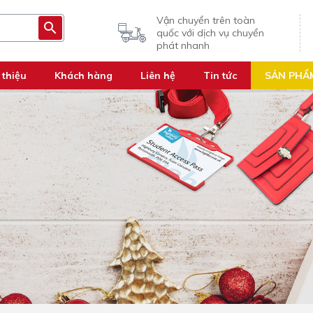
Vận chuyển trên toàn
quốc với dịch vụ chuyển
phát nhanh
 thiệu
Khách hàng
Liên hệ
Tin tức
SẢN PHẨ