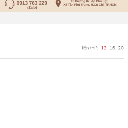
Hiển thị?:
12
16
20