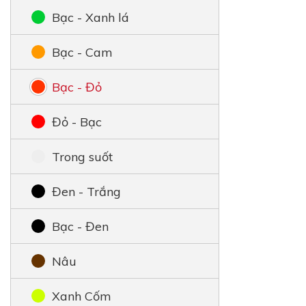
Bạc - Xanh lá
Bạc - Cam
Bạc - Đỏ
Đỏ - Bạc
Trong suốt
Đen - Trắng
Bạc - Đen
Nâu
Xanh Cốm