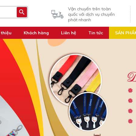
Vận chuyển trên toàn
quốc với dịch vụ chuyển
phát nhanh
 thiệu
Khách hàng
Liên hệ
Tin tức
SẢN PHẨ