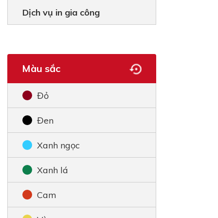
Dịch vụ in gia công
Màu sắc
Đỏ
Đen
Xanh ngọc
Xanh lá
Cam