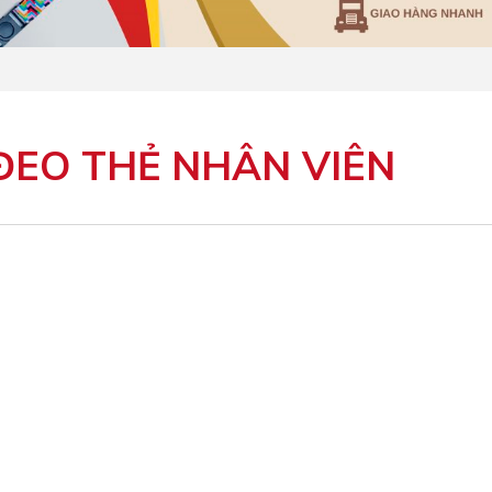
ĐEO THẺ NHÂN VIÊN