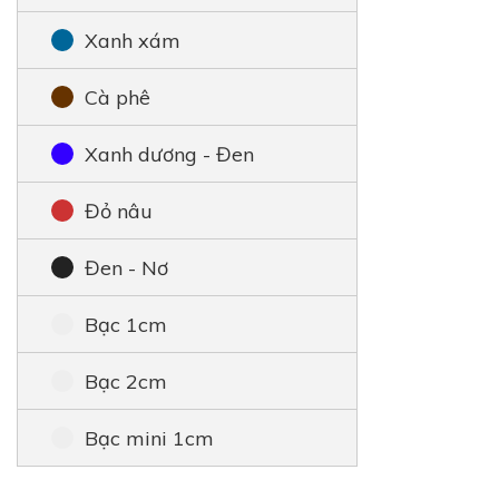
Xanh xám
Cà phê
Xanh dương - Đen
Đỏ nâu
Đen - Nơ
Bạc 1cm
Bạc 2cm
Bạc mini 1cm