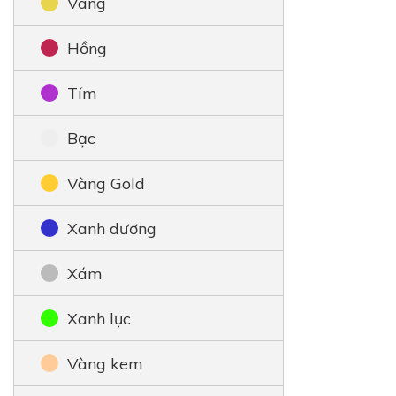
Vàng
Hồng
Tím
Bạc
Vàng Gold
Xanh dương
Xám
Xanh lục
Vàng kem