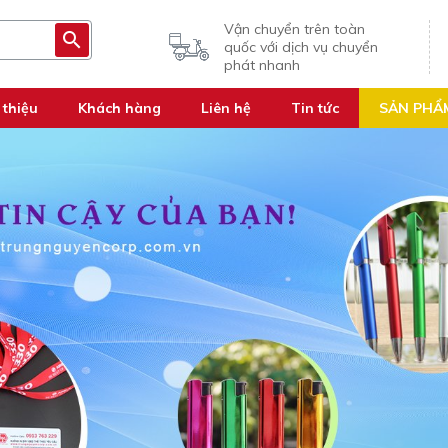
Vận chuyển trên toàn
quốc với dịch vụ chuyển
phát nhanh
 thiệu
Khách hàng
Liên hệ
Tin tức
SẢN PHẨ