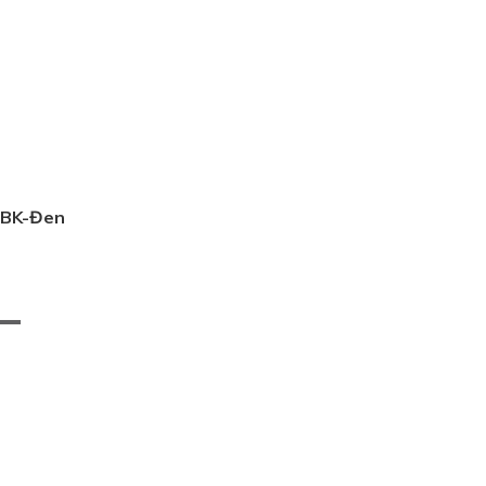
17BK-Đen