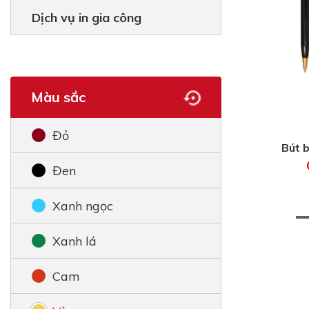
Dịch vụ in gia công
Màu sắc
Đỏ
Bút b
Đen
Xanh ngọc
Xanh lá
Cam