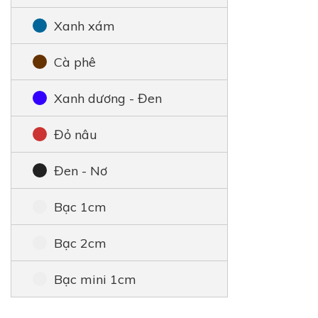
Xanh xám
Cà phê
Xanh dương - Đen
Đỏ nâu
Đen - Nơ
Bạc 1cm
Bạc 2cm
Bạc mini 1cm