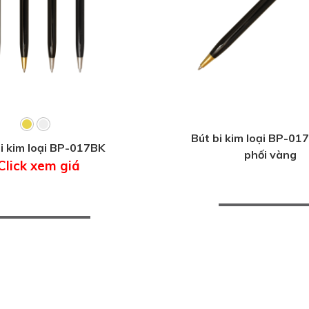
Bút bi kim loại BP-0
i kim loại BP-017BK
phối vàng
Click xem giá