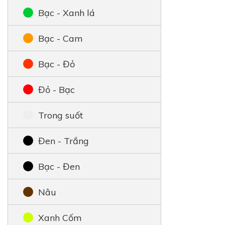
Bạc - Xanh lá
Bạc - Cam
Bạc - Đỏ
Đỏ - Bạc
Trong suốt
Đen - Trắng
Bạc - Đen
Nâu
Xanh Cốm