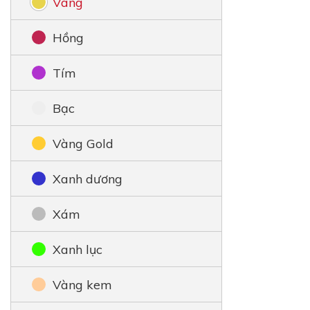
Vàng
Hồng
Tím
Bạc
Vàng Gold
Xanh dương
Xám
Xanh lục
Vàng kem