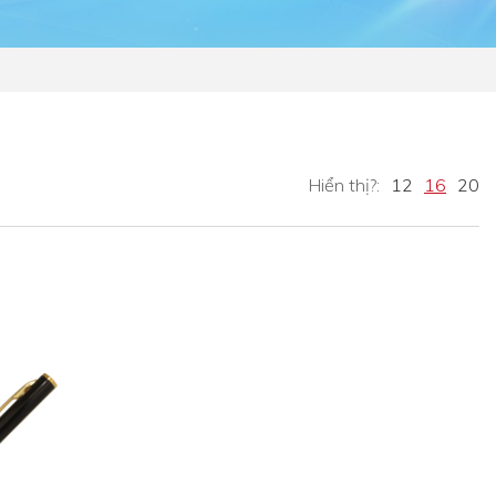
Hiển thị?:
12
16
20