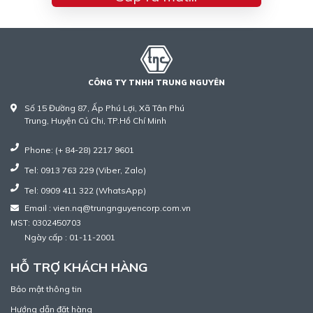
CÔNG TY TNHH TRUNG NGUYÊN
Số 15 Đường 87, Ấp Phú Lợi, Xã Tân Phú
Trung, Huyện Củ Chi, TP.Hồ Chí Minh
Phone: (+ 84-28) 2217 9601
Tel: 0913 763 229 (Viber, Zalo)
Tel: 0909 411 322 (WhatsApp)
Email : vien.nq@trungnguyencorp.com.vn
MST: 0302450703
Ngày cấp : 01-11-2001
HỖ TRỢ KHÁCH HÀNG
Bảo mật thông tin
Hướng dẫn đặt hàng