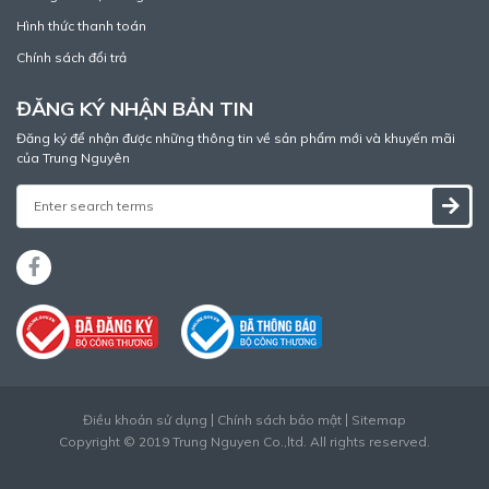
Hình thức thanh toán
Chính sách đổi trả
ĐĂNG KÝ NHẬN BẢN TIN
Đăng ký để nhận được những thông tin về sản phẩm mới và khuyến mãi
của Trung Nguyên
Điều khoản sử dụng
Chính sách bảo mật
Sitemap
Copyright © 2019 Trung Nguyen Co.,ltd. All rights reserved.
Thiết kế web
bởi
Cánh Cam