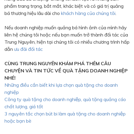
phẩm trang trọng, bắt mắt, khác biệt và có giá trị quảng
bá thương hiệu lâu dài cho
khách hàng của chúng tôi
.
Nếu doanh nghiệp muốn quảng bá hình ảnh của mình hãy
liên hệ chúng tôi hoặc nếu bạn muốn trở thành đối tác của
Trung Nguyên, hiện tại chúng tôi có nhiều chương trình hấp
dẫn
ưu đãi đối tác
CÙNG TRUNG NGUYÊN KHÁM PHÁ THÊM CÂU
CHUYỆN VÀ TIN TỨC VỀ QUÀ TẶNG DOANH NGHIỆP
NHÉ!
Những điều cần biết khi lựa chọn quà tặng cho doanh
nghiệp
Công ty quà tặng cho doanh nghiệp, quà tặng quảng cáo
chất lượng, giá tốt
3 nguyên tắc chọn bút bi làm quà tặng cho doanh nghiệp
hoặc bạn bè