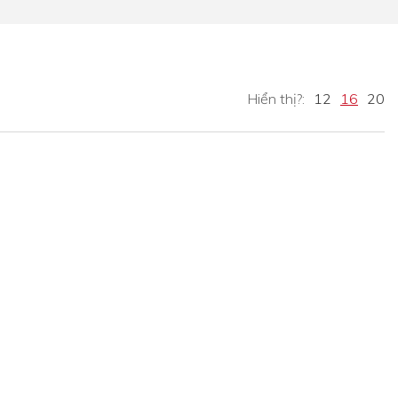
Hiển thị?:
12
16
20