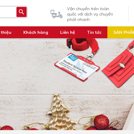
Vận chuyển trên toàn
quốc với dịch vụ chuyển
phát nhanh
 thiệu
Khách hàng
Liên hệ
Tin tức
SẢN PHẨ