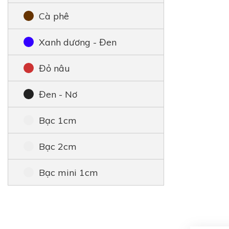
Cà phê
Xanh dương - Đen
Đỏ nâu
Đen - Nơ
Bạc 1cm
Bạc 2cm
Bạc mini 1cm