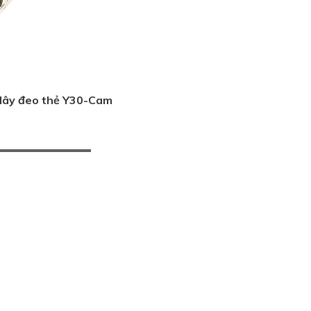
dây đeo thẻ Y30-Cam