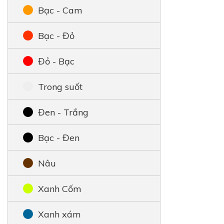
Bạc - Cam
Bạc - Đỏ
Đỏ - Bạc
Trong suốt
Đen - Trắng
Bạc - Đen
Nâu
Xanh Cốm
Xanh xám