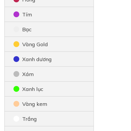
Tím
Bạc
Vàng Gold
Xanh dương
Xám
Xanh lục
Vàng kem
Trắng