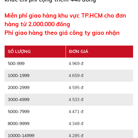
Miễn phí giao hàng khu vực TP.HCM cho đơn
hàng từ 2.000.000 đồng
Phí giao hàng theo giá công ty giao nhận
SỐ LƯỢNG
ĐƠN GIÁ
500-999
4.969 đ
1000-1999
4.659 đ
2000-2999
4.595 đ
3000-4999
4.533 đ
5000-7999
4.471 đ
8000-9999
4.348 đ
10000-14999
4.285 đ