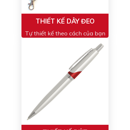
THIẾT KẾ DÂY ĐEO
Tự thiết kế theo cách của bạn