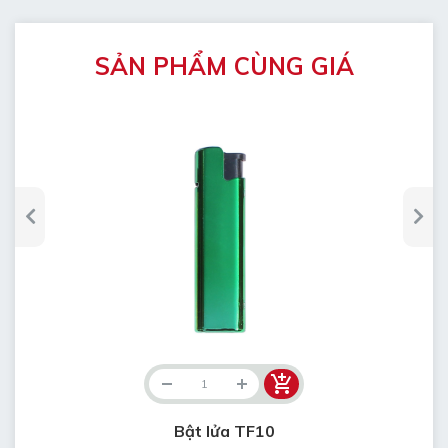
SẢN PHẨM CÙNG GIÁ
Bật lửa TF10