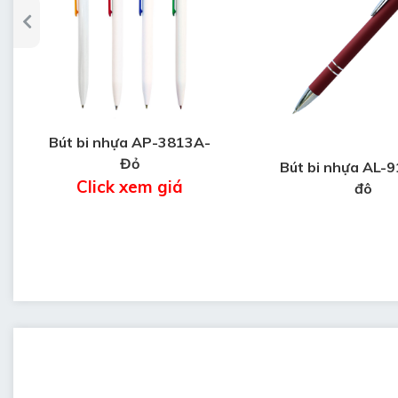
Bút bi nhựa AP-3813A-
Đỏ
Bút bi nhựa AL-
Click xem giá
đô