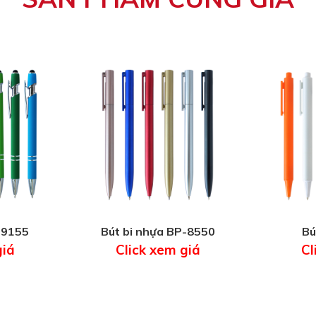
-9155
Bút bi nhựa BP-8550
Bú
giá
Click xem giá
Cl