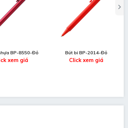
 nhựa BP-8550-Đỏ
Bút bi BP-2014-Đỏ
ick xem giá
Click xem giá