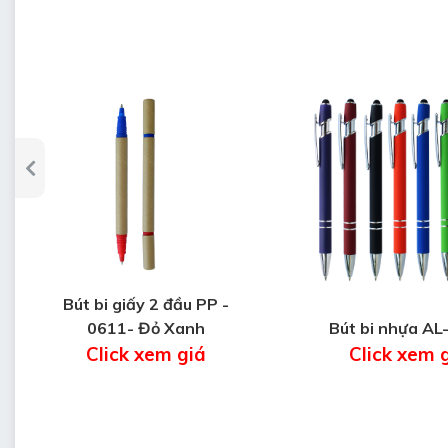
Bút bi giấy 2 đầu PP -
0611- Đỏ Xanh
Bút bi nhựa AL
Click xem giá
Click xem 