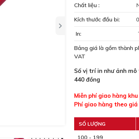
Chất liệu :
Kích thước đầu bi:
In:
Bảng giá là gồm thành ph
VAT
Số vị trí in như ảnh mô
440 đồng
Miễn phí giao hàng kh
Phí giao hàng theo giá
SỐ LƯỢNG
100 - 199