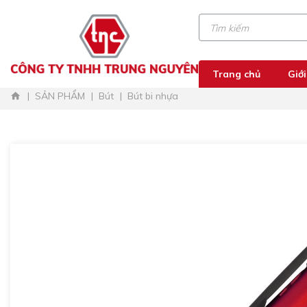
Trang chủ
Giới
SẢN PHẨM
Bút
Bút bi nhựa