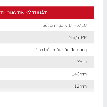
THÔNG TIN KỸ THUẬT
Bút bi nhựa xi BP-5718
Nhựa-PP
Có nhiều màu sắc đa dạng
Xanh
140mm
12mm
8.6g