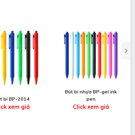
Bút bi nhựa BP-gel ink
t bi BP-2014
pen
ick xem giá
Click xem giá