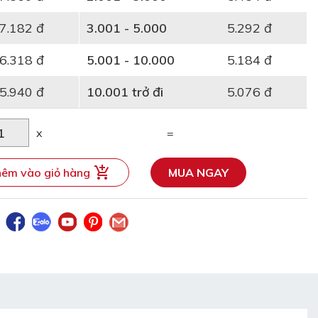
7.182 đ
3.001 - 5.000
5.292 đ
6.318 đ
5.001 - 10.000
5.184 đ
5.940 đ
10.001 trở đi
5.076 đ
x
=
êm vào giỏ hàng
MUA NGAY