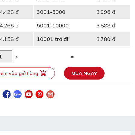
4.428 đ
3001-5000
3.996 đ
4.266 đ
5001-10000
3.888 đ
4.158 đ
10001 trở đi
3.780 đ
x
=
êm vào giỏ hàng
MUA NGAY