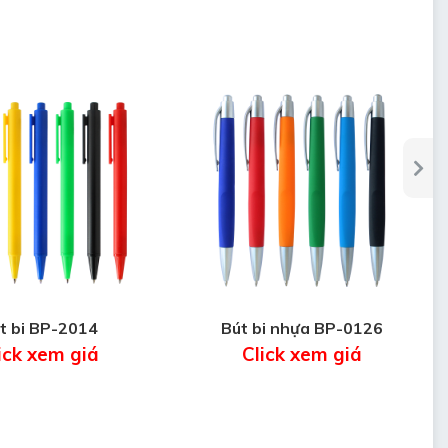
t bi BP-2014
Bút bi nhựa BP-0126
ick xem giá
Click xem giá