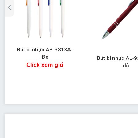
Bút bi nhựa AP-3813A-
Đỏ
Bút bi nhựa AL-
Click xem giá
đô