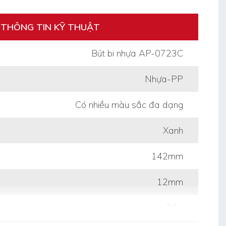
THÔNG TIN KỸ THUẬT
Bút bi nhựa AP-0723C
Nhựa-PP
Có nhiều màu sắc đa dạng
Xanh
142mm
12mm
7.8g