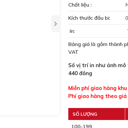
Chất liệu :
Kích thước đầu bi:
In:
Bảng giá là gồm thành ph
VAT
Số vị trí in như ảnh mô
440 đồng
Miễn phí giao hàng kh
Phí giao hàng theo giá
SỐ LƯỢNG
100-199