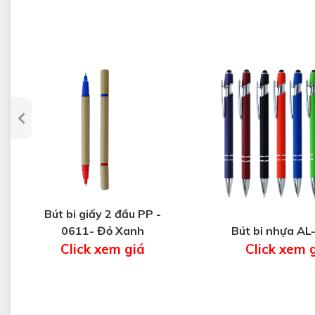
Bút bi giấy 2 đầu PP -
0611- Đỏ Xanh
Bút bi nhựa AL
Click xem giá
Click xem 