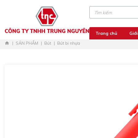
Trang chủ
Giới
SẢN PHẨM
Bút
Bút bi nhựa