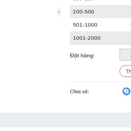
200-500
501-1000
1001-2000
Đặt hàng:
Th
Chia sẻ: