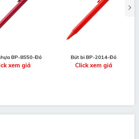
 nhựa BP-8550-Đỏ
Bút bi BP-2014-Đỏ
ick xem giá
Click xem giá