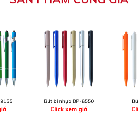
-9155
Bút bi nhựa BP-8550
Bú
giá
Click xem giá
Cl