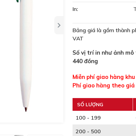
In:
Bảng giá là gồm thành ph
VAT
Số vị trí in như ảnh mô
440 đồng
Miễn phí giao hàng kh
Phí giao hàng theo giá
SỐ LƯỢNG
100 - 199
200 - 500