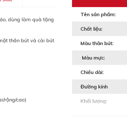
Tên sản phẩm:
cáo, dùng làm quà tặng
Chất liệu:
 mặt thân bút và cài bút
Màu thân bút:
Màu mực:
Chiều dài:
Đường kính
i/rộng/cao)
Khối lượng: