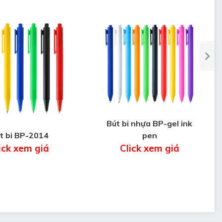
Bút bi nhựa BP-gel ink
t bi BP-2014
pen
ick xem giá
Click xem giá