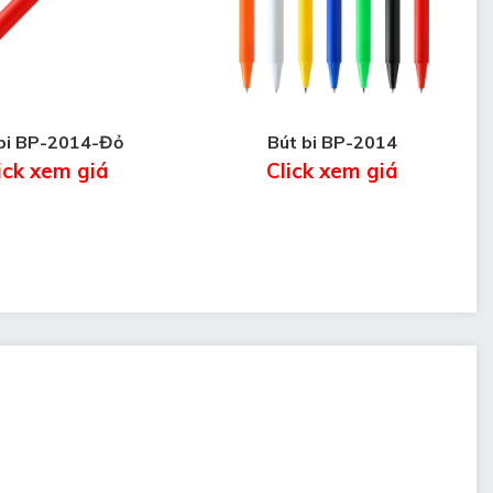
bi BP-2014-Đỏ
Bút bi BP-2014
ick xem giá
Click xem giá