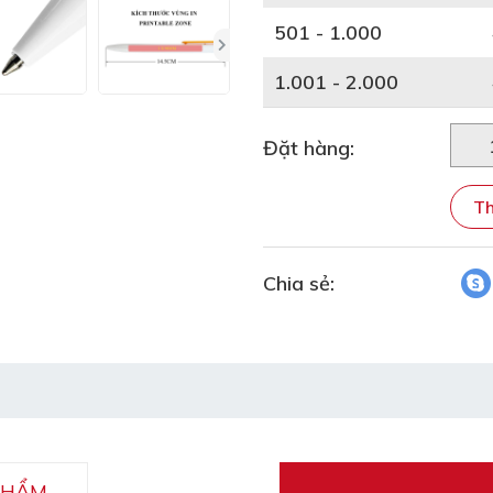
501 - 1.000
1.001 - 2.000
Đặt hàng:
Th
Chia sẻ:
PHẨM