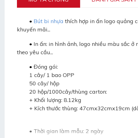
•
Bút bi nhựa
thích hợp in ấn logo quảng 
khuyến mãi...
•
In ấn: in hình ảnh, logo nhiều màu sắc ở
theo yêu cầu...
•
Đóng gói:
1 cây/ 1 bao OPP
50 cây/ hộp
20 hộp/1000cây/thùng carton:
+ Khối lượng: 8.12kg
+ Kích thước thùng: 47cmx32cmx19cm (dà
•
Thời gian làm mẫu: 2 ngày