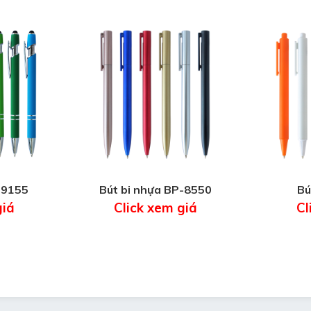
-9155
Bút bi nhựa BP-8550
Bú
giá
Click xem giá
Cl