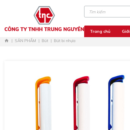
Trang chủ
Giới
SẢN PHẨM
Bút
Bút bi nhựa