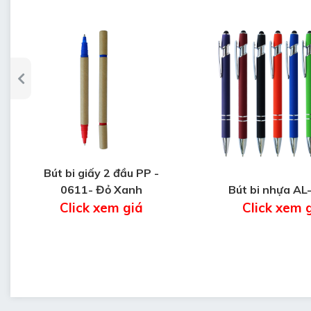
Bút bi giấy 2 đầu PP -
0611- Đỏ Xanh
Bút bi nhựa AL
Click xem giá
Click xem 