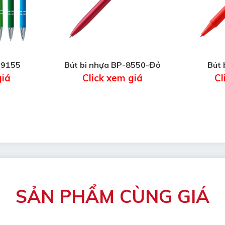
-9155
Bút bi nhựa BP-8550-Đỏ
Bút 
giá
Click xem giá
Cl
SẢN PHẨM CÙNG GIÁ