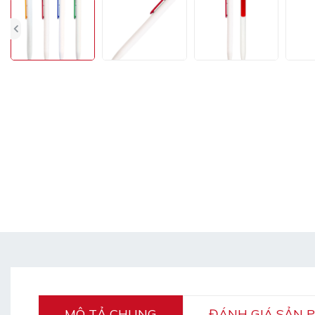
MÔ TẢ CHUNG
ĐÁNH GIÁ SẢN 