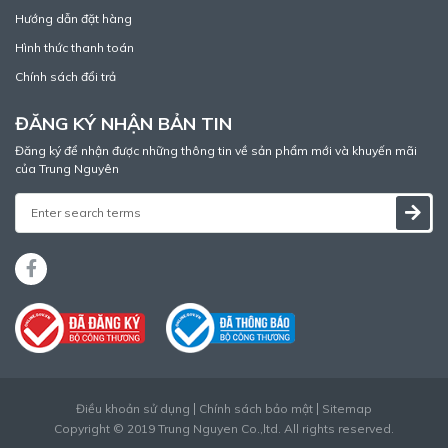
Hướng dẫn đặt hàng
Hình thức thanh toán
Chính sách đổi trả
ĐĂNG KÝ NHẬN BẢN TIN
Đăng ký để nhận được những thông tin về sản phẩm mới và khuyến mãi
của Trung Nguyên
Điều khoản sử dụng
Chính sách bảo mật
Sitemap
Copyright © 2019 Trung Nguyen Co.,ltd. All rights reserved.
Thiết kế web
bởi
Cánh Cam