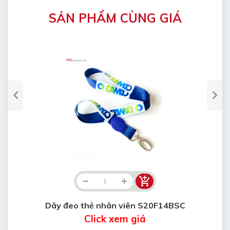
SẢN PHẨM CÙNG GIÁ
Dây đeo thẻ nhân viên S20F14BSC
Click xem giá