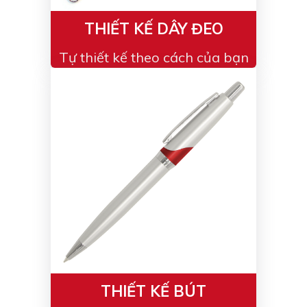
THIẾT KẾ DÂY ĐEO
Tự thiết kế theo cách của bạn
THIẾT KẾ BÚT