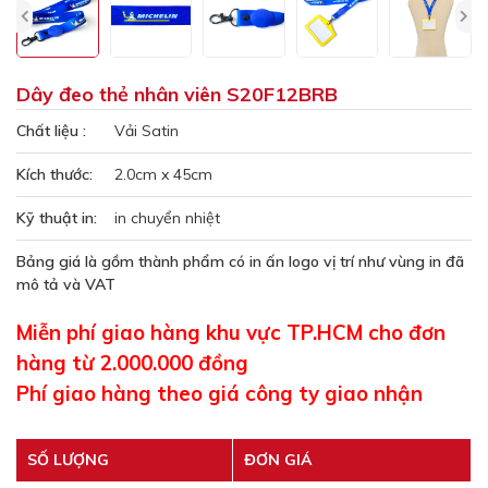
Dây đeo thẻ nhân viên S20F12BRB
Chất liệu :
Vải Satin
Kích thước:
2.0cm x 45cm
Kỹ thuật in:
in chuyển nhiệt
Bảng giá là gồm thành phẩm có in ấn logo vị trí như vùng in đã
mô tả và VAT
Miễn phí giao hàng khu vực TP.HCM cho đơn
hàng từ 2.000.000 đồng
Phí giao hàng theo giá công ty giao nhận
SỐ LƯỢNG
ĐƠN GIÁ