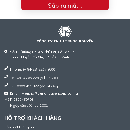
Sắp ra mắt...
CÔNG TY TNHH TRUNG NGUYÊN
Số 15 Đường 87, Ấp Phú Lợi, Xã Tân Phú
Trung, Huyện Củ Chi, TP.Hồ Chí Minh
Phone: (+ 84-28) 2217 9601
Tel: 0913 763 229 (Viber, Zalo)
Tel: 0909 411 322 (WhatsApp)
Email : vien.nq@trungnguyencorp.com.vn
MST: 0302450703
Ngày cấp : 01-11-2001
HỖ TRỢ KHÁCH HÀNG
Bảo mật thông tin