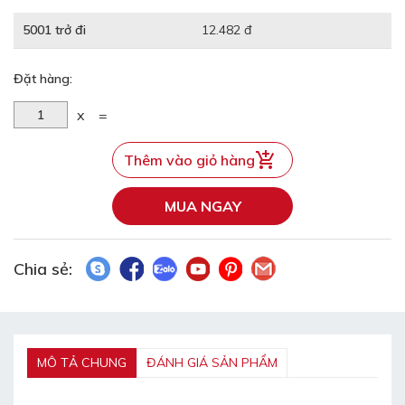
5001 trở đi
12.482 đ
Đặt hàng:
x
=
Thêm vào giỏ hàng
MUA NGAY
Chia sẻ:
MÔ TẢ CHUNG
ĐÁNH GIÁ SẢN PHẨM