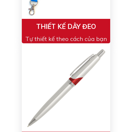
THIẾT KẾ DÂY ĐEO
Tự thiết kế theo cách của bạn