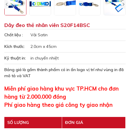
Dây đeo thẻ nhân viên S20F14BSC
Chất liệu :
Vải Satin
Kích thước:
2.0cm x 45cm
Kỹ thuật in:
in chuyển nhiệt
Bảng giá là gồm thành phẩm có in ấn logo vị trí như vùng in đã
mô tả và VAT
Miễn phí giao hàng khu vực TP.HCM cho đơn
hàng từ 2.000.000 đồng
Phí giao hàng theo giá công ty giao nhận
SỐ LƯỢNG
ĐƠN GIÁ