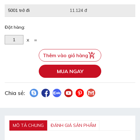
5001 trở đi
11.124 đ
Đặt hàng:
x
=
Thêm vào giỏ hàng
MUA NGAY
Chia sẻ:
MÔ TẢ CHUNG
ĐÁNH GIÁ SẢN PHẨM