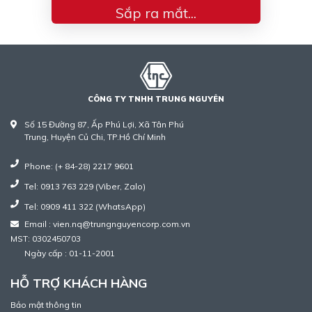
Sắp ra mắt...
CÔNG TY TNHH TRUNG NGUYÊN
Số 15 Đường 87, Ấp Phú Lợi, Xã Tân Phú
Trung, Huyện Củ Chi, TP.Hồ Chí Minh
Phone: (+ 84-28) 2217 9601
Tel: 0913 763 229 (Viber, Zalo)
Tel: 0909 411 322 (WhatsApp)
Email : vien.nq@trungnguyencorp.com.vn
MST: 0302450703
Ngày cấp : 01-11-2001
HỖ TRỢ KHÁCH HÀNG
Bảo mật thông tin