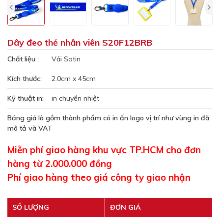
Dây đeo thẻ nhân viên S20F12BRB
Chất liệu :
Vải Satin
Kích thước:
2.0cm x 45cm
Kỹ thuật in:
in chuyển nhiệt
Bảng giá là gồm thành phẩm có in ấn logo vị trí như vùng in đã
mô tả và VAT
Miễn phí giao hàng khu vực TP.HCM cho đơn
hàng từ 2.000.000 đồng
Phí giao hàng theo giá công ty giao nhận
SỐ LƯỢNG
ĐƠN GIÁ