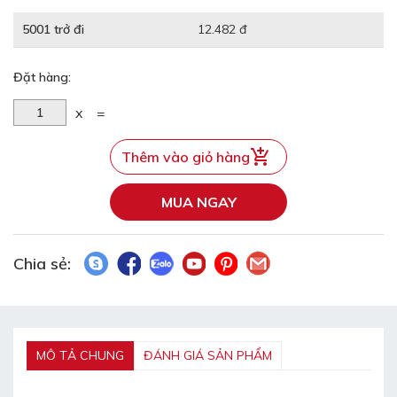
5001 trở đi
12.482 đ
Đặt hàng:
x
=
Thêm vào giỏ hàng
MUA NGAY
Chia sẻ:
MÔ TẢ CHUNG
ĐÁNH GIÁ SẢN PHẨM