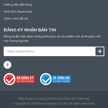
Hướng dẫn đặt hàng
Hình thức thanh toán
Chính sách đổi trả
ĐĂNG KÝ NHẬN BẢN TIN
Đăng ký để nhận được những thông tin về sản phẩm mới và khuyến mãi
của Trung Nguyên
Điều khoản sử dụng
Chính sách bảo mật
Sitemap
Copyright © 2019 Trung Nguyen Co.,ltd. All rights reserved.
Thiết kế web
bởi
Cánh Cam