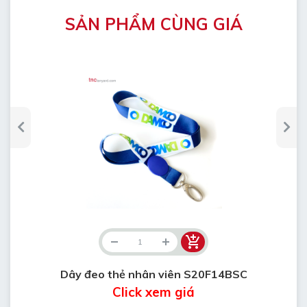
SẢN PHẨM CÙNG GIÁ
Dây đeo thẻ nhân viên S20F14BSC
Click xem giá