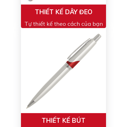
THIẾT KẾ DÂY ĐEO
Tự thiết kế theo cách của bạn
THIẾT KẾ BÚT