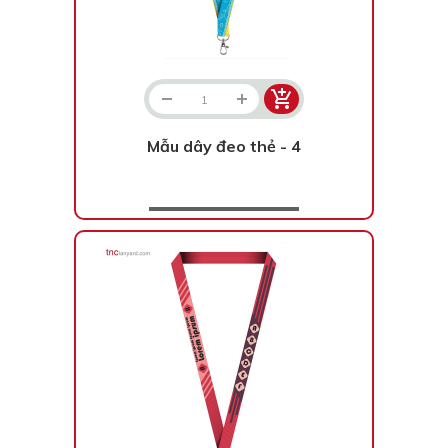
Mẫu dây đeo thẻ - 4