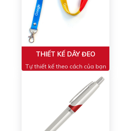
THIẾT KẾ DÂY ĐEO
Tự thiết kế theo cách của bạn