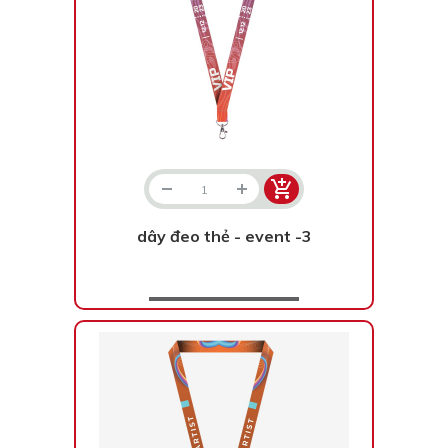
dây đeo thẻ - event -3