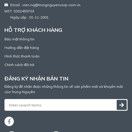
Email : vien.nq@trungnguyencorp.com.vn
MST: 0302450703
Ngày cấp : 01-11-2001
HỖ TRỢ KHÁCH HÀNG
Bảo mật thông tin
Hướng dẫn đặt hàng
Hình thức thanh toán
Chính sách đổi trả
ĐĂNG KÝ NHẬN BẢN TIN
Đăng ký để nhận được những thông tin về sản phẩm mới và khuyến mãi
của Trung Nguyên