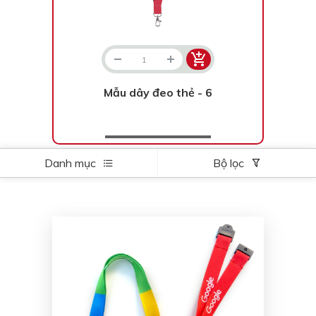
Mẫu dây đeo thẻ - 6
Danh mục
Bộ lọc