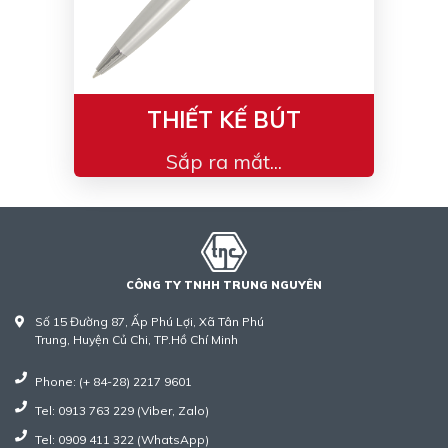
THIẾT KẾ BÚT
Sắp ra mắt...
CÔNG TY TNHH TRUNG NGUYÊN
Số 15 Đường 87, Ấp Phú Lợi, Xã Tân Phú
Trung, Huyện Củ Chi, TP.Hồ Chí Minh
Phone: (+ 84-28) 2217 9601
Tel: 0913 763 229 (Viber, Zalo)
Tel: 0909 411 322 (WhatsApp)