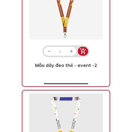
Mẫu dây đeo thẻ - event -2