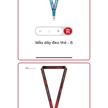
Mẫu dây đeo thẻ - 8