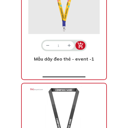
Mẫu dây đeo thẻ - event -1