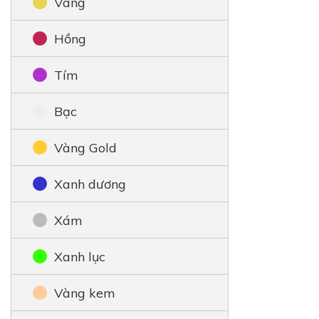
Vàng
Hồng
Tím
Bạc
Vàng Gold
Xanh dương
Xám
Xanh lục
Vàng kem