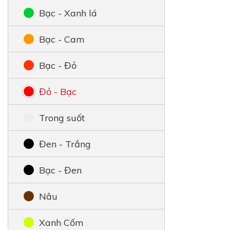
Bạc - Xanh lá
Bạc - Cam
Bạc - Đỏ
Đỏ - Bạc
Trong suốt
Đen - Trắng
Bạc - Đen
Nâu
Xanh Cốm