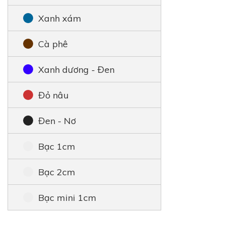
Xanh xám
Cà phê
Xanh dương - Đen
Đỏ nâu
Đen - Nơ
Bạc 1cm
Bạc 2cm
Bạc mini 1cm