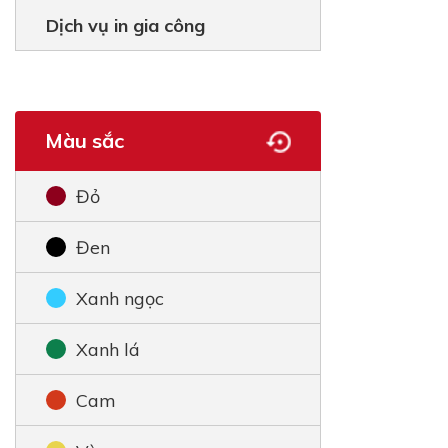
Dịch vụ in gia công
Màu sắc
Đỏ
Đen
Xanh ngọc
Xanh lá
Cam