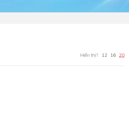
Hiển thị?:
12
16
20