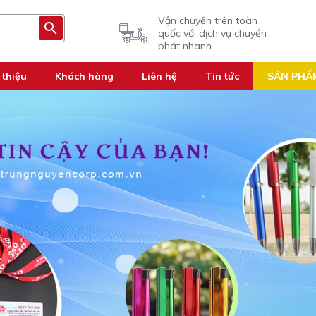
Vận chuyển trên toàn
quốc với dịch vụ chuyển
phát nhanh
 thiệu
Khách hàng
Liên hệ
Tin tức
SẢN PHẨ