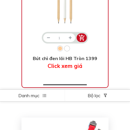
Bút chì đen lõi HB Tròn 1399
Click xem giá
Danh mục
Bộ lọc