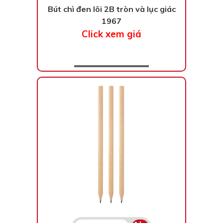
Bút chì đen lõi 2B tròn và lục giác
1967
Click xem giá