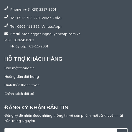
Phone: (+ 84-28) 2217 9601
Tel: 0913 763 229 (Viber, Zalo)
Tel: 0909 411 322 (WhatsApp)
Email : vien.nq@trungnguyencorp.com.vn
MST: 0302450703
Ngày cấp : 01-11-2001
HỖ TRỢ KHÁCH HÀNG
Bảo mật thông tin
Hướng dẫn đặt hàng
Hình thức thanh toán
Chính sách đổi trả
ĐĂNG KÝ NHẬN BẢN TIN
Đăng ký để nhận được những thông tin về sản phẩm mới và khuyến mãi
của Trung Nguyên