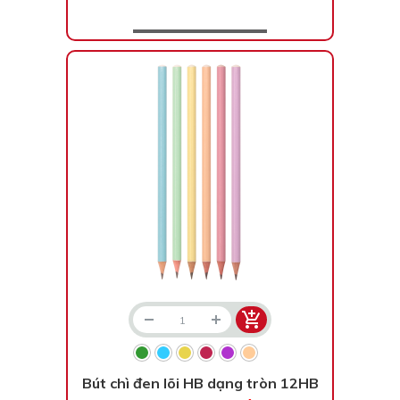
Bút chì đen lõi HB dạng tròn 12HB