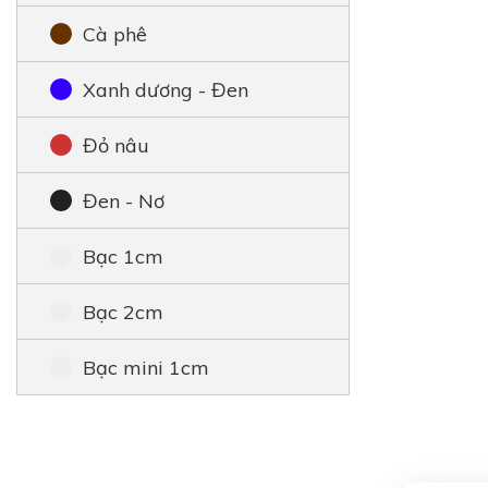
Cà phê
Xanh dương - Đen
Đỏ nâu
Đen - Nơ
Bạc 1cm
Bạc 2cm
Bạc mini 1cm