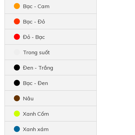
Bạc - Cam
Bạc - Đỏ
Đỏ - Bạc
Trong suốt
Đen - Trắng
Bạc - Đen
Nâu
Xanh Cốm
Xanh xám