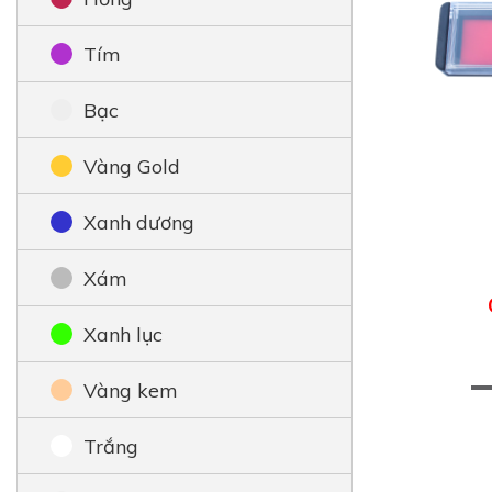
Tím
Bạc
Vàng Gold
Xanh dương
Xám
Xanh lục
Vàng kem
Trắng