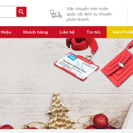
Vận chuyển trên toàn
quốc với dịch vụ chuyển
phát nhanh
 thiệu
Khách hàng
Liên hệ
Tin tức
SẢN PHẨ