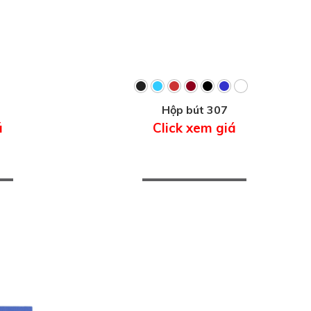
Hộp bút 307
á
Click xem giá