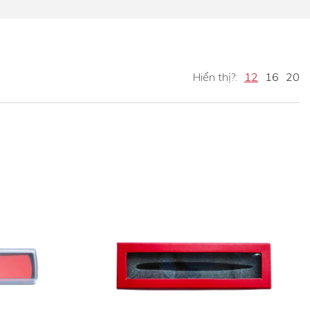
Hiển thị?:
12
16
20