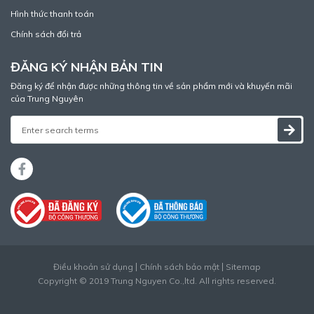
Hình thức thanh toán
Chính sách đổi trả
ĐĂNG KÝ NHẬN BẢN TIN
Đăng ký để nhận được những thông tin về sản phẩm mới và khuyến mãi
của Trung Nguyên
Điều khoản sử dụng
Chính sách bảo mật
Sitemap
Copyright © 2019 Trung Nguyen Co.,ltd. All rights reserved.
Thiết kế web
bởi
Cánh Cam