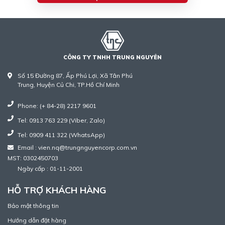
CÔNG TY TNHH TRUNG NGUYÊN
Số 15 Đường 87, Ấp Phú Lợi, Xã Tân Phú
Trung, Huyện Củ Chi, TP.Hồ Chí Minh
Phone: (+ 84-28) 2217 9601
Tel: 0913 763 229 (Viber, Zalo)
Tel: 0909 411 322 (WhatsApp)
Email : vien.nq@trungnguyencorp.com.vn
MST: 0302450703
Ngày cấp : 01-11-2001
HỖ TRỢ KHÁCH HÀNG
Bảo mật thông tin
Hướng dẫn đặt hàng