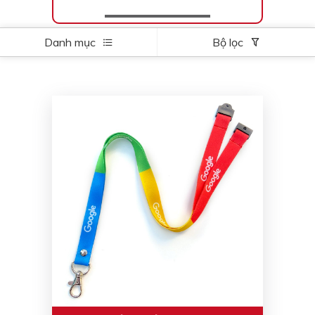
Danh mục
Bộ lọc