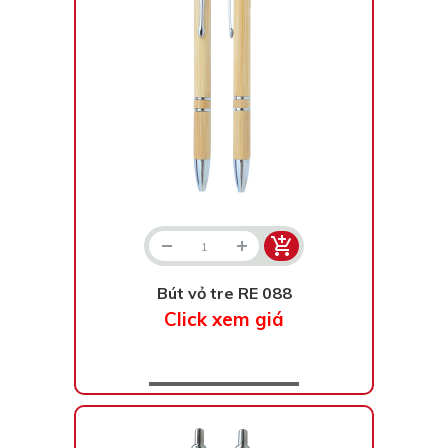
Bút vỏ tre RE 088
Click xem giá