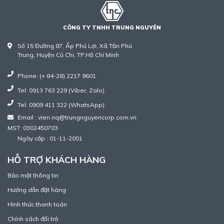
CÔNG TY TNHH TRUNG NGUYÊN
Số 15 Đường 87, Ấp Phú Lợi, Xã Tân Phú
Trung, Huyện Củ Chi, TP.Hồ Chí Minh
Phone: (+ 84-28) 2217 9601
Tel: 0913 763 229 (Viber, Zalo)
Tel: 0909 411 322 (WhatsApp)
Email : vien.nq@trungnguyencorp.com.vn
MST: 0302450703
Ngày cấp : 01-11-2001
HỖ TRỢ KHÁCH HÀNG
Bảo mật thông tin
Hướng dẫn đặt hàng
Hình thức thanh toán
Chính sách đổi trả