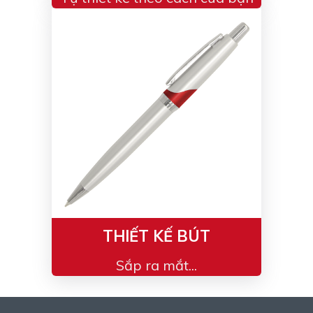
THIẾT KẾ BÚT
Sắp ra mắt...