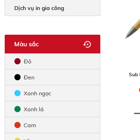
Dịch vụ in gia công
Màu sắc
Đỏ
Sub 
Đen
Xanh ngọc
Xanh lá
Cam