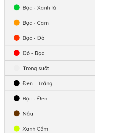
Bạc - Xanh lá
Bạc - Cam
Bạc - Đỏ
Đỏ - Bạc
Trong suốt
Đen - Trắng
Bạc - Đen
Nâu
Xanh Cốm