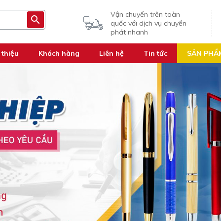
Vận chuyển trên toàn
quốc với dịch vụ chuyển
phát nhanh
 thiệu
Khách hàng
Liên hệ
Tin tức
SẢN PHẨ