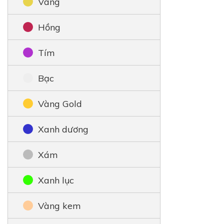
Vàng
Hồng
Tím
Bạc
Vàng Gold
Xanh dương
Xám
Xanh lục
Vàng kem