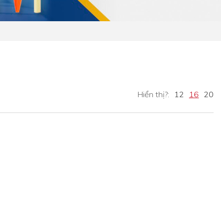
Hiển thị?:
12
16
20