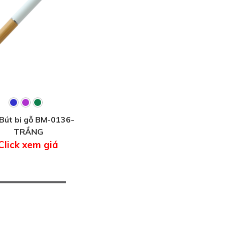
Bút bi gỗ BM-0136-
TRẮNG
Click xem giá