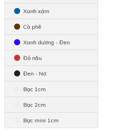
Xanh xám
Cà phê
Xanh dương - Đen
Đỏ nâu
Đen - Nơ
Bạc 1cm
Bạc 2cm
Bạc mini 1cm