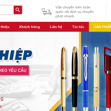
Vận chuyển trên toàn
quốc với dịch vụ chuyển
phát nhanh
 thiệu
Khách hàng
Liên hệ
Tin tức
SẢN PHẨ