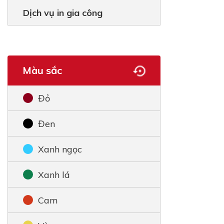
Dịch vụ in gia công
Màu sắc
Đỏ
Đen
Xanh ngọc
Xanh lá
Cam