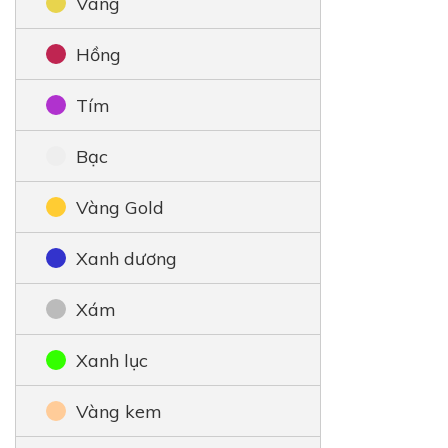
Vàng
Hồng
Tím
Bạc
Vàng Gold
Xanh dương
Xám
Xanh lục
Vàng kem