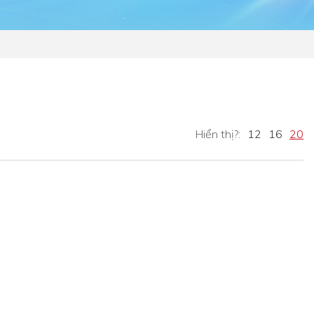
Hiển thị?:
12
16
20