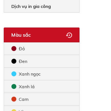
Dịch vụ in gia công
Màu sắc
Đỏ
Đen
Xanh ngọc
Xanh lá
Cam