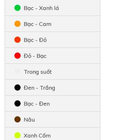
Bạc - Xanh lá
Bạc - Cam
Bạc - Đỏ
Đỏ - Bạc
Trong suốt
Đen - Trắng
Bạc - Đen
Nâu
Xanh Cốm