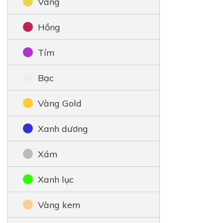
Vàng
Hồng
Tím
Bạc
Vàng Gold
Xanh dương
Xám
Xanh lục
Vàng kem