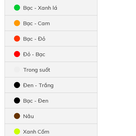
Bạc - Xanh lá
Bạc - Cam
Bạc - Đỏ
Đỏ - Bạc
Trong suốt
Đen - Trắng
Bạc - Đen
Nâu
Xanh Cốm