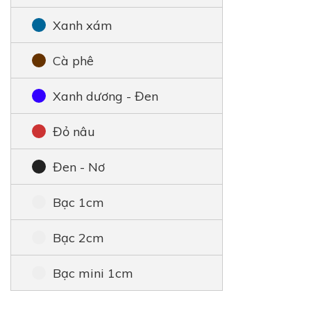
Xanh xám
Cà phê
Xanh dương - Đen
Đỏ nâu
Đen - Nơ
Bạc 1cm
Bạc 2cm
Bạc mini 1cm