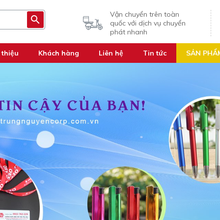
Vận chuyển trên toàn
quốc với dịch vụ chuyển
phát nhanh
 thiệu
Khách hàng
Liên hệ
Tin tức
SẢN PHẨ