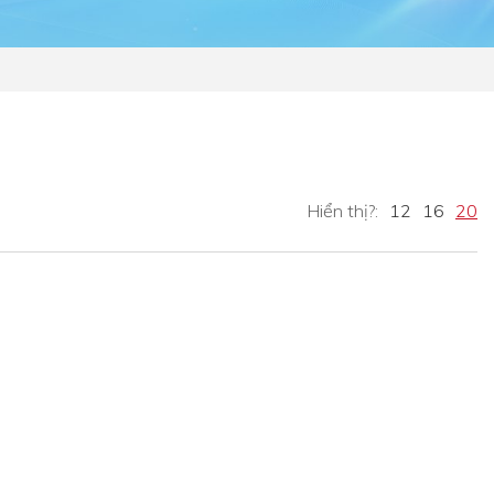
Hiển thị?:
12
16
20