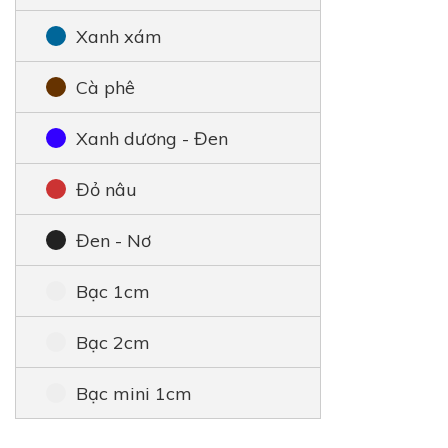
Xanh xám
Cà phê
Xanh dương - Đen
Đỏ nâu
Đen - Nơ
Bạc 1cm
Bạc 2cm
Bạc mini 1cm