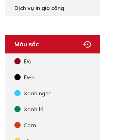
Dịch vụ in gia công
Màu sắc
Đỏ
Đen
Xanh ngọc
Xanh lá
Cam