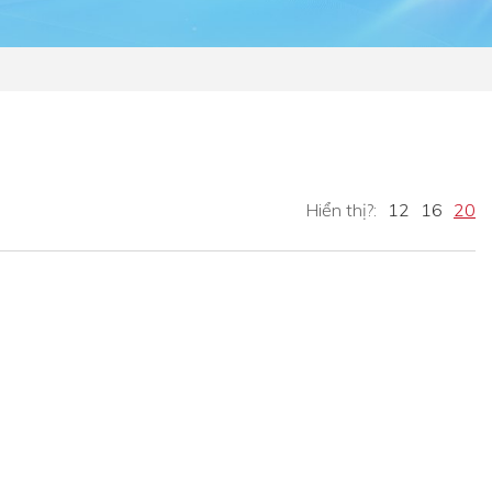
Hiển thị?:
12
16
20