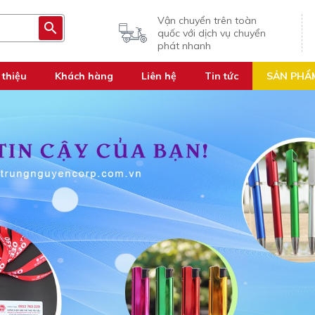
Vận chuyển trên toàn
quốc với dịch vụ chuyển
phát nhanh
 thiệu
Khách hàng
Liên hệ
Tin tức
SẢN PHẨ