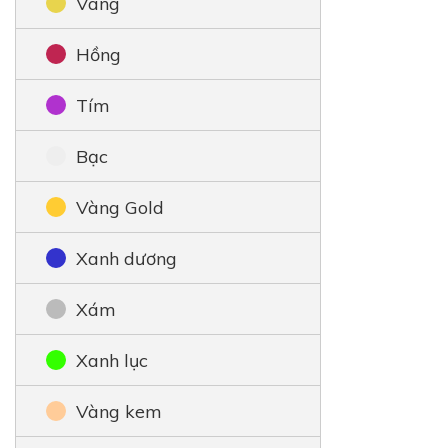
Vàng
Hồng
Tím
Bạc
Vàng Gold
Xanh dương
Xám
Xanh lục
Vàng kem