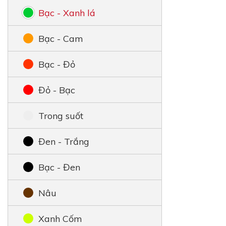
Bạc - Xanh lá
Bạc - Cam
Bạc - Đỏ
Đỏ - Bạc
Trong suốt
Đen - Trắng
Bạc - Đen
Nâu
Xanh Cốm