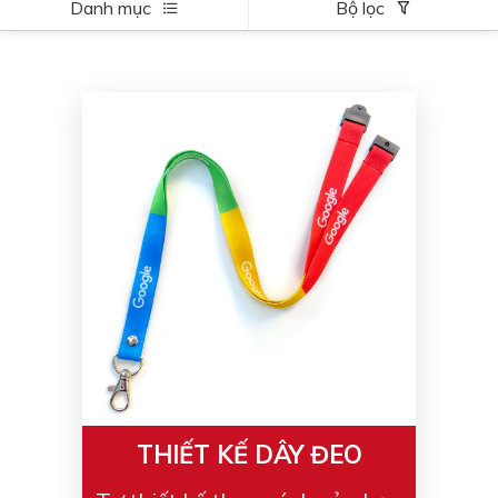
Danh mục
Bộ lọc
THIẾT KẾ DÂY ĐEO