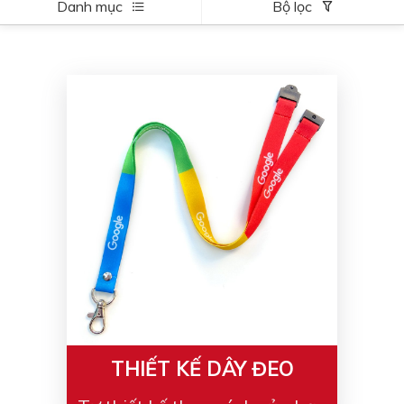
Danh mục
Bộ lọc
THIẾT KẾ DÂY ĐEO