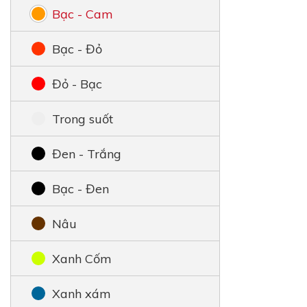
Bạc - Cam
Bạc - Đỏ
Đỏ - Bạc
Trong suốt
Đen - Trắng
Bạc - Đen
Nâu
Xanh Cốm
Xanh xám