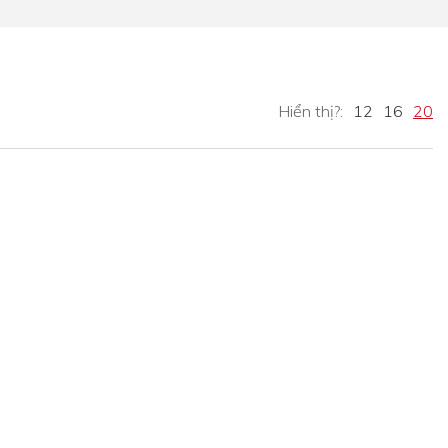
Hiển thị?:
12
16
20