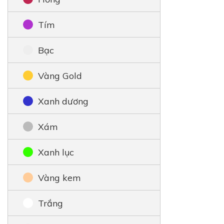
Tím
Bạc
Vàng Gold
Xanh dương
Xám
Xanh lục
Vàng kem
Trắng