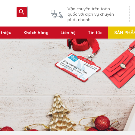
Vận chuyển trên toàn
quốc với dịch vụ chuyển
phát nhanh
 thiệu
Khách hàng
Liên hệ
Tin tức
SẢN PHẨ