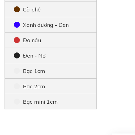
Cà phê
Xanh dương - Đen
Đỏ nâu
Đen - Nơ
Bạc 1cm
Bạc 2cm
Bạc mini 1cm