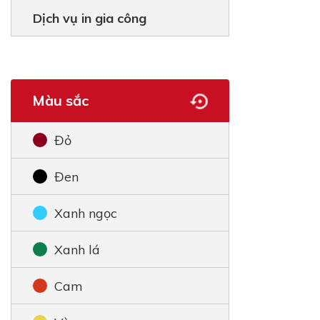
Dịch vụ in gia công
Màu sắc
Đỏ
Đen
Xanh ngọc
Xanh lá
Cam