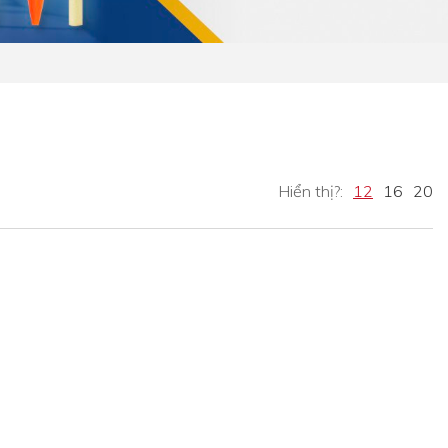
Hiển thị?:
12
16
20