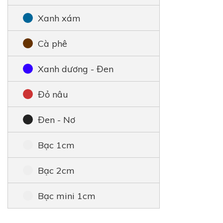
Xanh xám
Cà phê
Xanh dương - Đen
Đỏ nâu
Đen - Nơ
Bạc 1cm
Bạc 2cm
Bạc mini 1cm