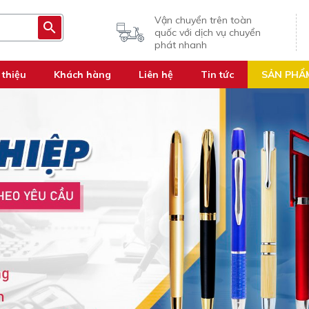
Vận chuyển trên toàn
quốc với dịch vụ chuyển
phát nhanh
 thiệu
Khách hàng
Liên hệ
Tin tức
SẢN PHẨ