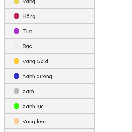
Vàng
Hồng
Tím
Bạc
Vàng Gold
Xanh dương
Xám
Xanh lục
Vàng kem