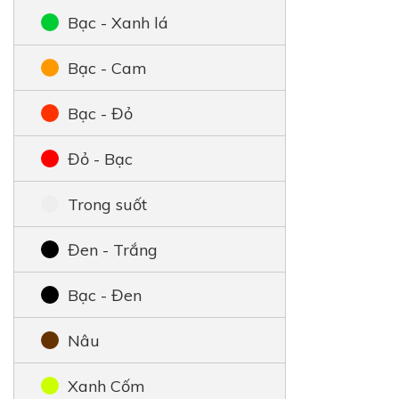
Bạc - Xanh lá
Bạc - Cam
Bạc - Đỏ
Đỏ - Bạc
Trong suốt
Đen - Trắng
Bạc - Đen
Nâu
Xanh Cốm