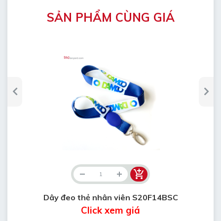
SẢN PHẨM CÙNG GIÁ
Dây đeo thẻ nhân viên S20F14BSC
Click xem giá