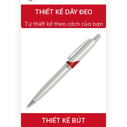
THIẾT KẾ DÂY ĐEO
Tự thiết kế theo cách của bạn
THIẾT KẾ BÚT