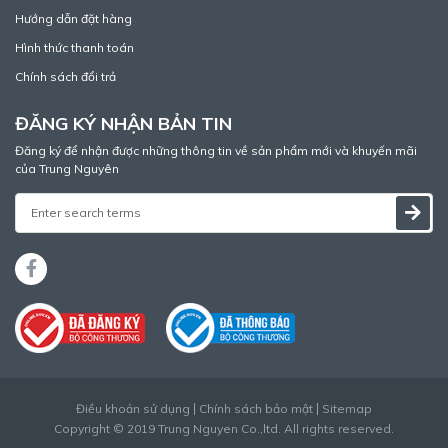
Hướng dẫn đặt hàng
Hình thức thanh toán
Chính sách đổi trả
ĐĂNG KÝ NHẬN BẢN TIN
Đăng ký để nhận được những thông tin về sản phẩm mới và khuyến mãi
của Trung Nguyên
Điều khoản sử dụng
Chính sách bảo mật
Sitemap
Copyright © 2019 Trung Nguyen Co.,ltd. All rights reserved.
Thiết kế web
bởi
Cánh Cam