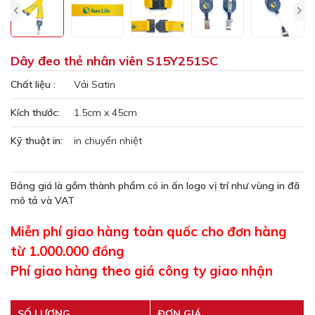
Dây đeo thẻ nhân viên S15Y251SC
Chất liệu :
Vải Satin
Kích thước:
1.5cm x 45cm
Kỹ thuật in:
in chuyển nhiệt
Bảng giá là gồm thành phẩm có in ấn logo vị trí như vùng in đã
mô tả và VAT
Miễn phí giao hàng toàn quốc cho đơn hàng
từ 1.000.000 đồng
Phí giao hàng theo giá công ty giao nhận
SỐ LƯỢNG
ĐƠN GIÁ