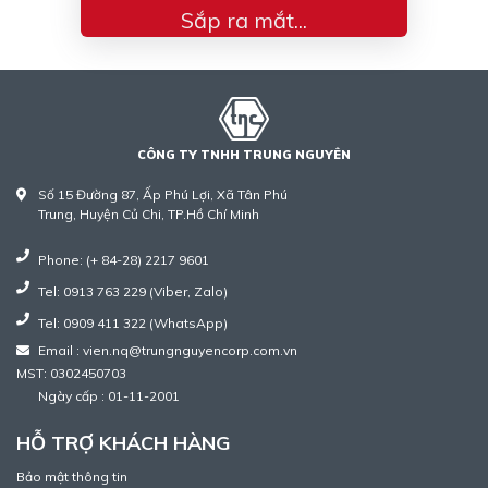
Sắp ra mắt...
CÔNG TY TNHH TRUNG NGUYÊN
Số 15 Đường 87, Ấp Phú Lợi, Xã Tân Phú
Trung, Huyện Củ Chi, TP.Hồ Chí Minh
Phone: (+ 84-28) 2217 9601
Tel: 0913 763 229 (Viber, Zalo)
Tel: 0909 411 322 (WhatsApp)
Email : vien.nq@trungnguyencorp.com.vn
MST: 0302450703
Ngày cấp : 01-11-2001
HỖ TRỢ KHÁCH HÀNG
Bảo mật thông tin