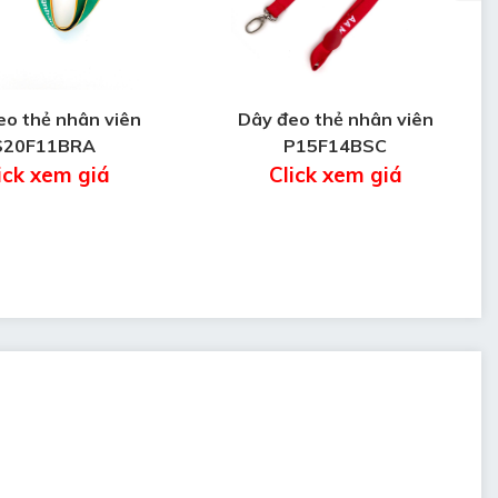
eo thẻ nhân viên
Dây đeo thẻ nhân viên
S20F11BRA
P15F14BSC
ick xem giá
Click xem giá