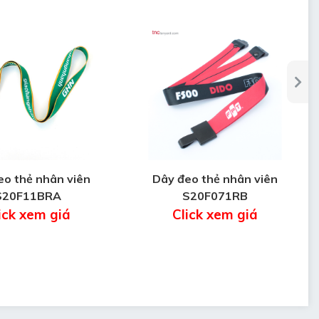
eo thẻ nhân viên
Dây đeo thẻ nhân viên
S20F11BRA
S20F071RB
ick xem giá
Click xem giá