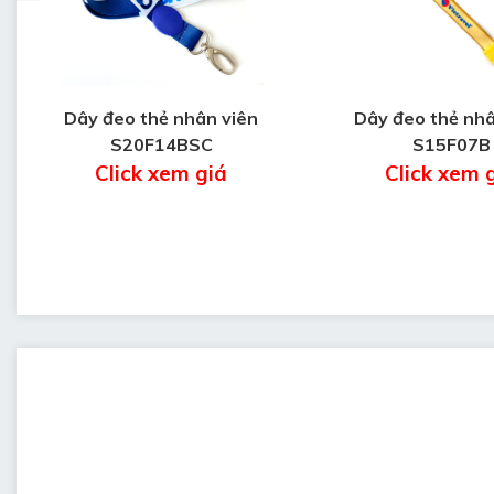
Dây đeo thẻ nhân viên
Dây đeo thẻ nhâ
S20F14BSC
S15F07B
Click xem giá
Click xem 