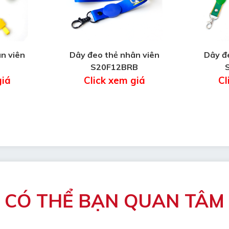
n viên
Dây đeo thẻ nhân viên
Dây đ
S20F12BRB
giá
Click xem giá
Cl
CÓ THỂ BẠN QUAN TÂM