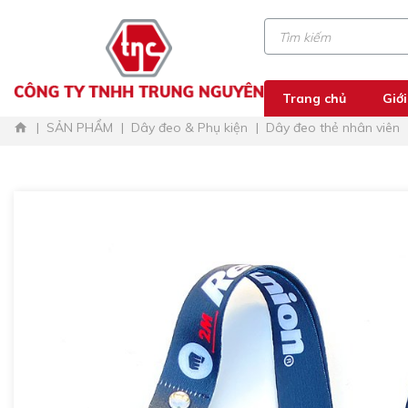
Trang chủ
Giới
SẢN PHẨM
Dây đeo & Phụ kiện
Dây đeo thẻ nhân viên