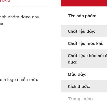
PHẨM
Tên sản phẩm:
hành phẩm dạng như
hẻ
Chất liệu dây:
Chất liệu móc khỉ:
Chất liệu khóa nối 
đưa:
Màu dây:
 ảnh logo nhiều màu
Kích thước:
Trọng lượng