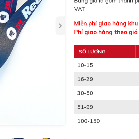
Bảng giá là gồm thành ph
VAT
Miễn phí giao hàng kh
Phí giao hàng theo giá
SỐ LƯỢNG
10-15
16-29
30-50
51-99
100-150