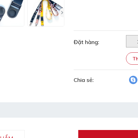
Đặt hàng:
Th
Chia sẻ: