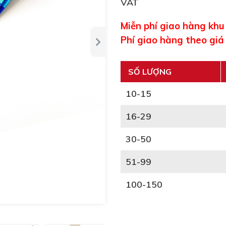
VAT
Miễn phí giao hàng kh
Phí giao hàng theo giá
SỐ LƯỢNG
10-15
16-29
30-50
51-99
100-150