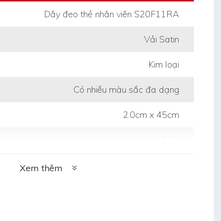
Dây đeo thẻ nhân viên S20F11RA
Vải Satin
Kim loại
Có nhiều màu sắc đa dạng
2.0cm x 45cm
13.8g
Xem thêm