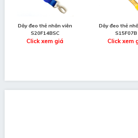
Dây đeo thẻ nhân viên
Dây đeo thẻ nhâ
S20F14BSC
S15F07B
Click xem giá
Click xem 