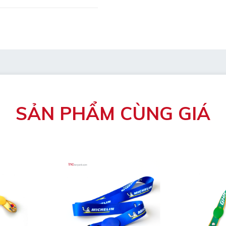
mẫu
bị hỏng
át.
SẢN PHẨM CÙNG GIÁ