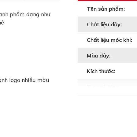
Tên sản phẩm:
hành phẩm dạng như
hẻ
Chất liệu dây:
Chất liệu móc khỉ:
Màu dây:
Kích thước:
 ảnh logo nhiều màu
Trọng lượng
dài/rộng/cao)