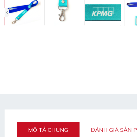
MÔ TẢ CHUNG
ĐÁNH GIÁ SẢN 