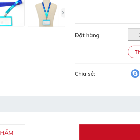
Đặt hàng:
Th
Chia sẻ:
PHẨM