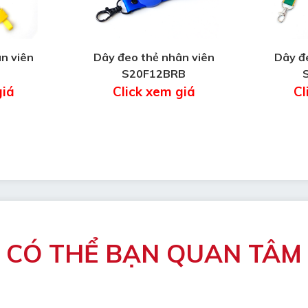
n viên
Dây đeo thẻ nhân viên
Dây đ
S20F12BRB
giá
Click xem giá
Cl
CÓ THỂ BẠN QUAN TÂM