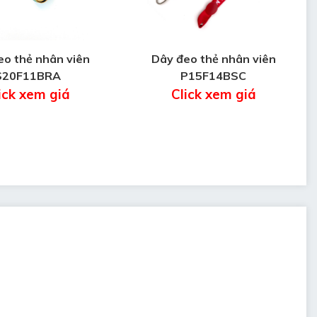
eo thẻ nhân viên
Dây đeo thẻ nhân viên
S20F11BRA
P15F14BSC
ick xem giá
Click xem giá