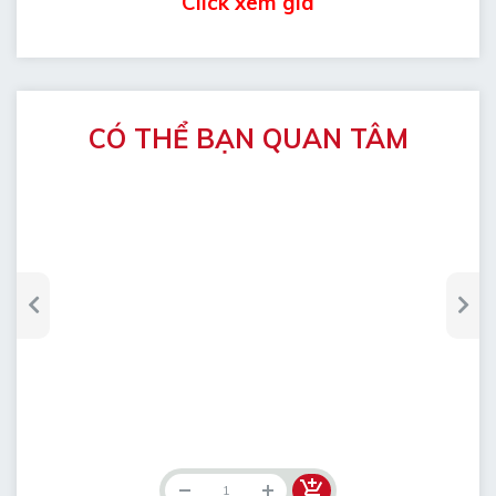
Click xem giá
CÓ THỂ BẠN QUAN TÂM