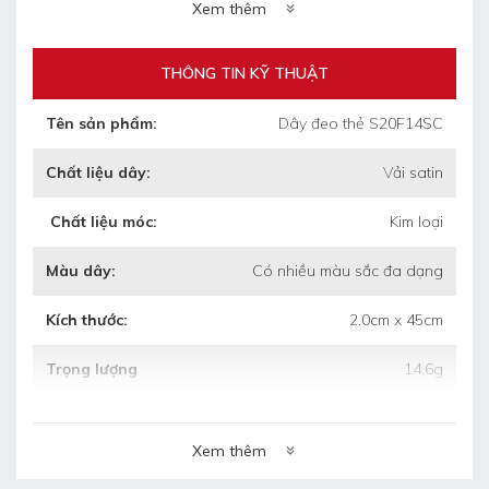
Xem thêm
(dài/rộng/cao)
THÔNG TIN KỸ THUẬT
•
Thời gian làm mẫu: 4 ngày
Tên sản phẩm:
Dây đeo thẻ S20F14SC
•
Thời gian làm hàng: 5 ngày sau duyệt
Chất liệu dây:
Vải satin
mẫu
Chất liệu móc:
Kim loại
•
Bảo hành: 3 tháng khi chưa sử dụng mà
bị hỏng
Màu dây:
Có nhiều màu sắc đa dạng
•
Bảo quản: lưu kho nơi khô ráo, thoáng
Kích thước:
2.0cm x 45cm
mát.
Trọng lượng
14.6g
Xem thêm