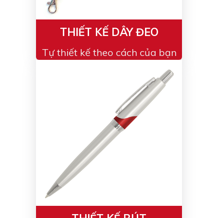
THIẾT KẾ DÂY ĐEO
Tự thiết kế theo cách của bạn