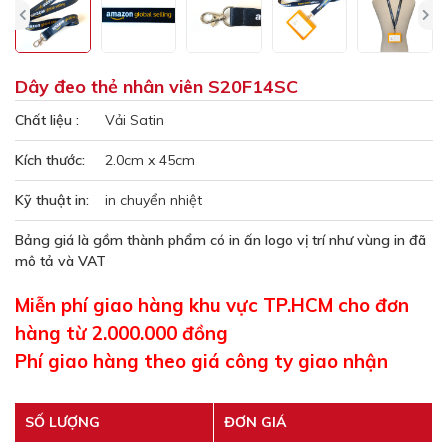
Dây đeo thẻ nhân viên S20F14SC
Chất liệu :
Vải Satin
Kích thước:
2.0cm x 45cm
Kỹ thuật in:
in chuyển nhiệt
Bảng giá là gồm thành phẩm có in ấn logo vị trí như vùng in đã
mô tả và VAT
Miễn phí giao hàng khu vực TP.HCM cho đơn
hàng từ 2.000.000 đồng
Phí giao hàng theo giá công ty giao nhận
SỐ LƯỢNG
ĐƠN GIÁ