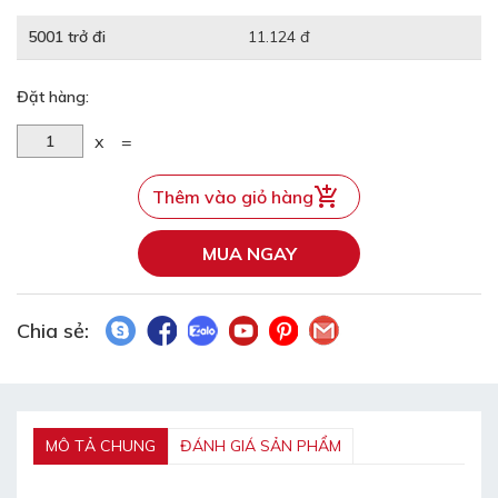
5001 trở đi
11.124 đ
Đặt hàng:
x
=
Thêm vào giỏ hàng
MUA NGAY
Chia sẻ:
MÔ TẢ CHUNG
ĐÁNH GIÁ SẢN PHẨM