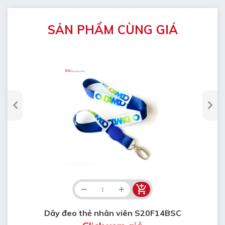
SẢN PHẨM CÙNG GIÁ
Dây đeo thẻ nhân viên S20F14BSC