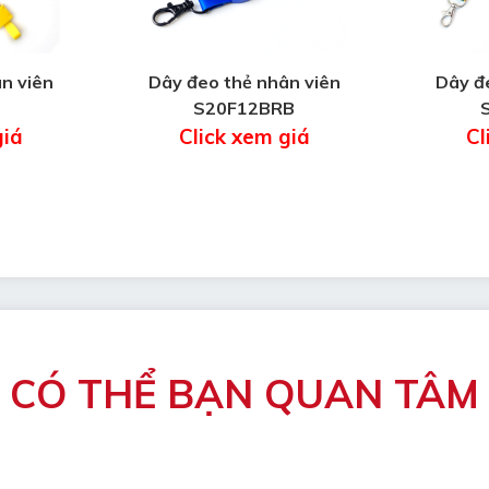
n viên
Dây đeo thẻ nhân viên
Dây đ
S20F12BRB
giá
Click xem giá
Cl
CÓ THỂ BẠN QUAN TÂM