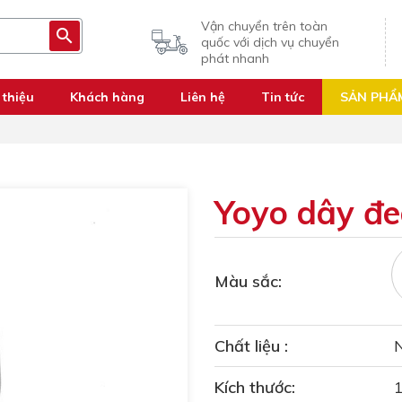
Vận chuyển trên toàn
quốc với dịch vụ chuyển
phát nhanh
 thiệu
Khách hàng
Liên hệ
Tin tức
SẢN PHẨ
Yoyo dây đe
Màu sắc:
Chất liệu :
Kích thước: