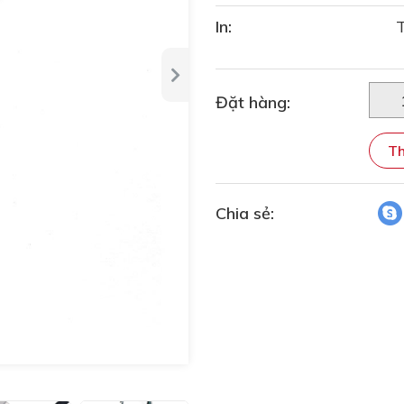
In:
Đặt hàng:
Th
Chia sẻ: