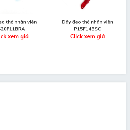
eo thẻ nhân viên
Dây đeo thẻ nhân viên
S20F11BRA
P15F14BSC
ick xem giá
Click xem giá