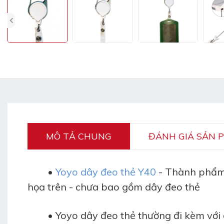
MÔ TẢ CHUNG
ĐÁNH GIÁ SẢN 
•
Yoyo dây đeo thẻ Y40
- Thành phẩm
họa trên - chưa bao gồm dây đeo thẻ
• Yoyo dây đeo thẻ thường đi kèm với