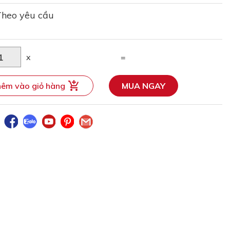
Theo yêu cầu
x
=
êm vào giỏ hàng
MUA NGAY