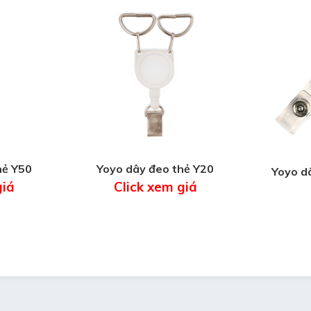
hẻ Y50
Yoyo dây đeo thẻ Y20
Yoyo d
giá
Click xem giá