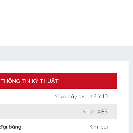
THÔNG TIN KỸ THUẬT
Yoyo dây đeo thẻ Y40
Nhựa ABS
đại bàng:
Kim loại