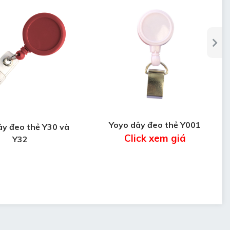
Yoyo dây đeo thẻ Y001
ây đeo thẻ Y30 và
Click xem giá
Y32