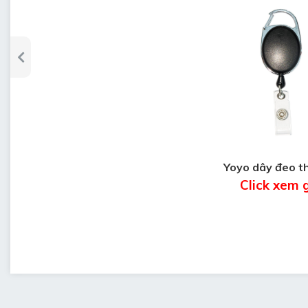
Yoyo dây đeo t
Click xem 