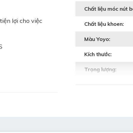
Chất liệu móc nút 
iện lợi cho việc
Chất liệu khoen:
Màu Yoyo:
S
Kích thước:
Trọng lượng:
g kim loại phía trên