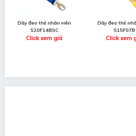
Dây đeo thẻ nhân viên
Dây đeo thẻ nhâ
S20F14BSC
S15F07B
Click xem giá
Click xem 