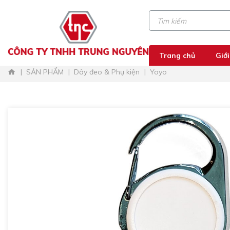
Trang chủ
Giới
SẢN PHẨM
Dây đeo & Phụ kiện
Yoyo