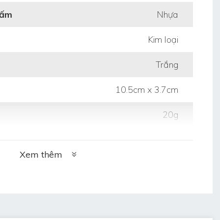
bấm
Nhựa
Kim loại
Trắng
10.5cm x 3.7cm
20g
Xem thêm