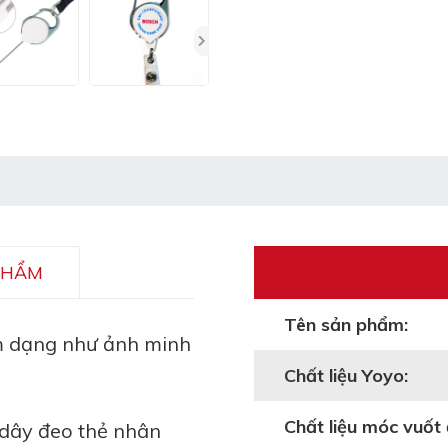
PHẨM
Tên sản phẩm:
 dạng như ảnh minh
Chất liệu Yoyo:
Chất liệu móc vuốt 
 dây đeo thẻ nhân