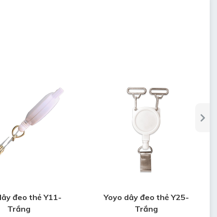
dây đeo thẻ Y11-
Yoyo dây đeo thẻ Y25-
Trắng
Trắng