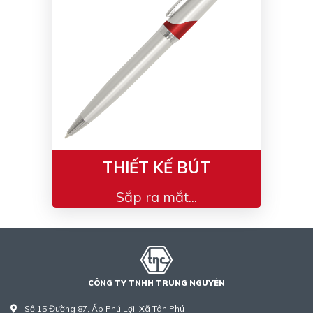
THIẾT KẾ BÚT
Sắp ra mắt...
CÔNG TY TNHH TRUNG NGUYÊN
Số 15 Đường 87, Ấp Phú Lợi, Xã Tân Phú