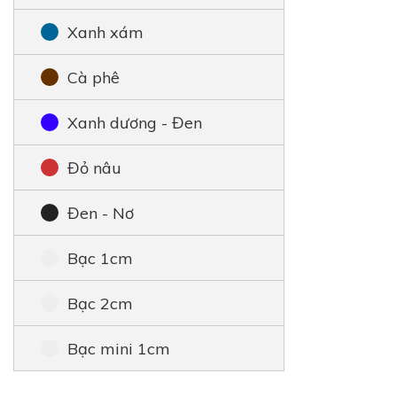
Xanh xám
Cà phê
Xanh dương - Đen
Đỏ nâu
Đen - Nơ
Bạc 1cm
Bạc 2cm
Bạc mini 1cm