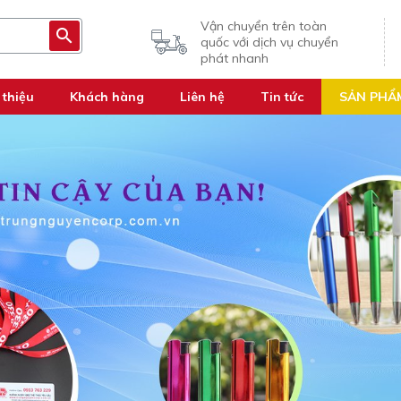
Vận chuyển trên toàn
quốc với dịch vụ chuyển
phát nhanh
 thiệu
Khách hàng
Liên hệ
Tin tức
SẢN PHẨ