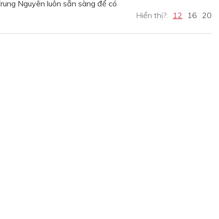
Trung Nguyên luôn sẵn sàng để có
Hiển thị?:
12
16
20