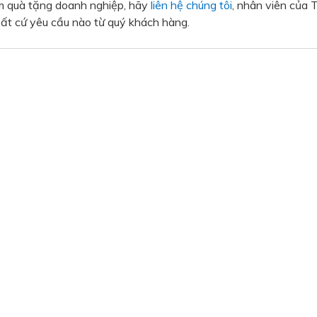
àm quà tặng doanh nghiệp, hãy
liên hệ chúng tôi
, nhân viên của 
bất cứ yêu cầu nào từ quý khách hàng.