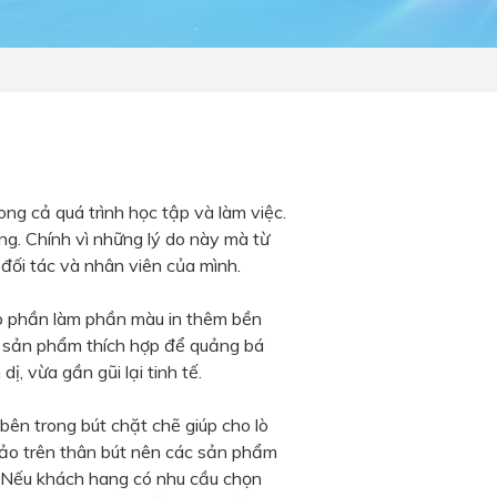
ong cả quá trình học tập và làm việc.
ờng. Chính vì những lý do này mà từ
đối tác và nhân viên của mình.
góp phần làm phần màu in thêm bền
ột sản phẩm thích hợp để quảng bá
ị, vừa gần gũi lại tinh tế.
bên trong bút chặt chẽ giúp cho lò
sảo trên thân bút nên các sản phẩm
. Nếu khách hang có nhu cầu chọn