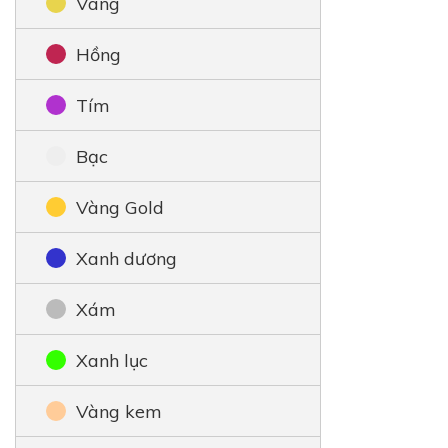
Vàng
Hồng
Tím
Bạc
Vàng Gold
Xanh dương
Xám
Xanh lục
Vàng kem