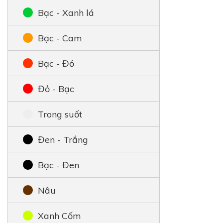
Bạc - Xanh lá
Bạc - Cam
Bạc - Đỏ
Đỏ - Bạc
Trong suốt
Đen - Trắng
Bạc - Đen
Nâu
Xanh Cốm