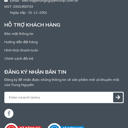
Email : vien.nq@trungnguyencorp.com.vn
MST: 0302450703
Ngày cấp : 01-11-2001
HỖ TRỢ KHÁCH HÀNG
Bảo mật thông tin
Hướng dẫn đặt hàng
Hình thức thanh toán
Chính sách đổi trả
ĐĂNG KÝ NHẬN BẢN TIN
Đăng ký để nhận được những thông tin về sản phẩm mới và khuyến mãi
của Trung Nguyên