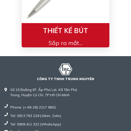
THIẾT KẾ BÚT
Sắp ra mắt...
CÔNG TY TNHH TRUNG NGUYÊN
Số 15 Đường 87, Ấp Phú Lợi, Xã Tân Phú
Trung, Huyện Củ Chi, TP.Hồ Chí Minh
Phone: (+ 84-28) 2217 9601
Tel: 0913 763 229 (Viber, Zalo)
Tel: 0909 411 322 (WhatsApp)