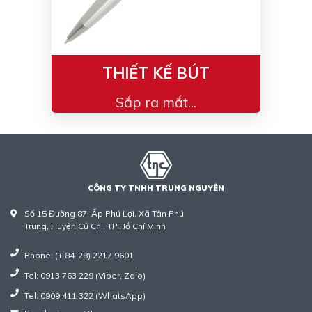
THIẾT KẾ BÚT
Sắp ra mắt...
CÔNG TY TNHH TRUNG NGUYÊN
Số 15 Đường 87, Ấp Phú Lợi, Xã Tân Phú
Trung, Huyện Củ Chi, TP.Hồ Chí Minh
Phone: (+ 84-28) 2217 9601
Tel: 0913 763 229 (Viber, Zalo)
Tel: 0909 411 322 (WhatsApp)