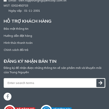
Email : vien.nq@trungnguyencorp.com.vn
MST: 0302450703
Ngày cấp : 01-11-2001
HỖ TRỢ KHÁCH HÀNG
Bảo mật thông tin
Hướng dẫn đặt hàng
Hình thức thanh toán
Chính sách đổi trả
ĐĂNG KÝ NHẬN BẢN TIN
Đăng ký để nhận được những thông tin về sản phẩm mới và khuyến mãi
của Trung Nguyên