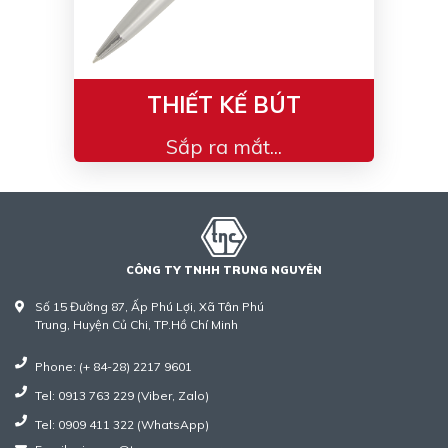
THIẾT KẾ BÚT
Sắp ra mắt...
CÔNG TY TNHH TRUNG NGUYÊN
Số 15 Đường 87, Ấp Phú Lợi, Xã Tân Phú
Trung, Huyện Củ Chi, TP.Hồ Chí Minh
Phone: (+ 84-28) 2217 9601
Tel: 0913 763 229 (Viber, Zalo)
Tel: 0909 411 322 (WhatsApp)