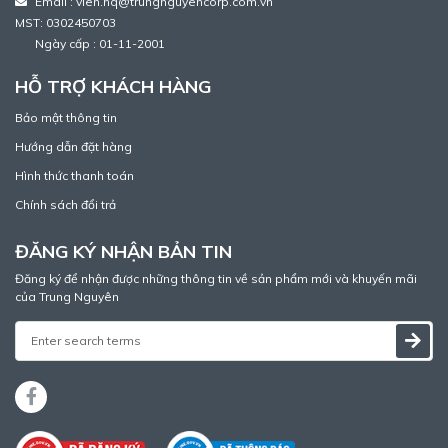
Email : vien.nq@trungnguyencorp.com.vn
MST: 0302450703
Ngày cấp : 01-11-2001
HỖ TRỢ KHÁCH HÀNG
Bảo mật thông tin
Hướng dẫn đặt hàng
Hình thức thanh toán
Chính sách đổi trả
ĐĂNG KÝ NHẬN BẢN TIN
Đăng ký để nhận được những thông tin về sản phẩm mới và khuyến mãi
của Trung Nguyên