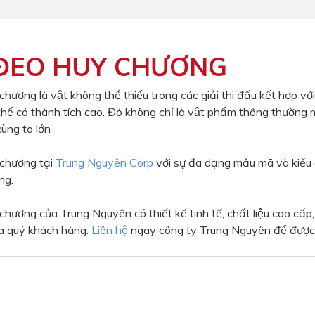
ĐEO HUY CHƯƠNG
ương là vật không thể thiếu trong các giải thi đấu kết hợp 
thể có thành tích cao. Đó không chỉ là vật phẩm thông thường mà
ùng to lớn
chương tại
Trung Nguyên Corp
với sự đa dạng mẫu mã và kiểu d
ng.
ơng của Trung Nguyên có thiết kế tinh tế, chất liệu cao cấp, m
a quý khách hàng.
Liên hệ
ngay công ty Trung Nguyên để được t