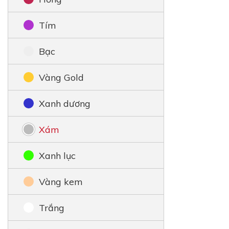
Tím
Bạc
Vàng Gold
Xanh dương
Xám
Xanh lục
Vàng kem
Trắng