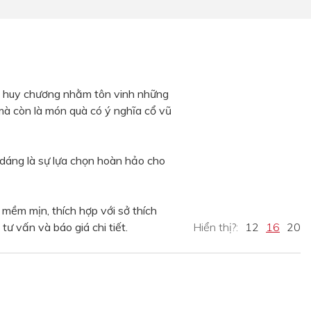
với huy chương nhằm tôn vinh những
 còn là món quà có ý nghĩa cổ vũ
áng là sự lựa chọn hoàn hảo cho
ềm mịn, thích hợp với sở thích
ư vấn và báo giá chi tiết.
Hiển thị?:
12
16
20