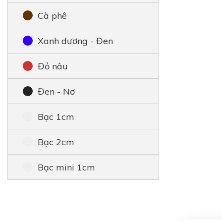
Cà phê
Xanh dương - Đen
Đỏ nâu
Đen - Nơ
Bạc 1cm
Bạc 2cm
Bạc mini 1cm