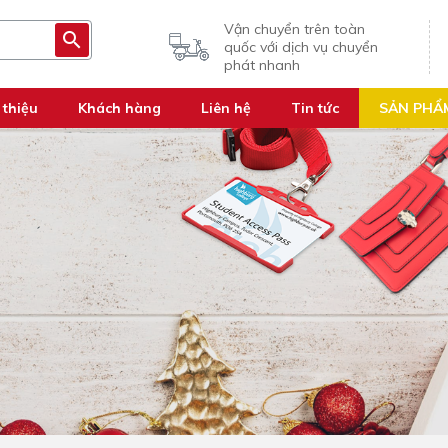
Vận chuyển trên toàn
quốc với dịch vụ chuyển
phát nhanh
 thiệu
Khách hàng
Liên hệ
Tin tức
SẢN PHẨ