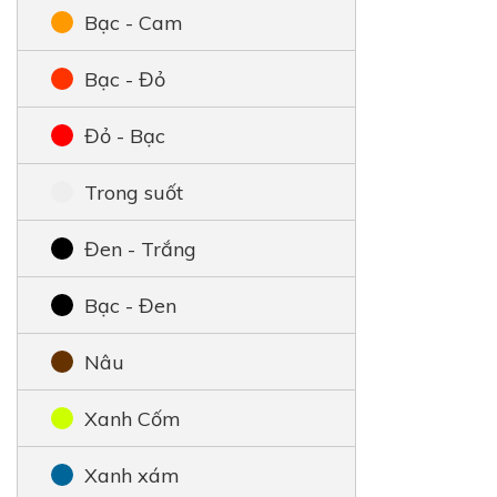
Bạc - Cam
Bạc - Đỏ
Đỏ - Bạc
Trong suốt
Đen - Trắng
Bạc - Đen
Nâu
Xanh Cốm
Xanh xám