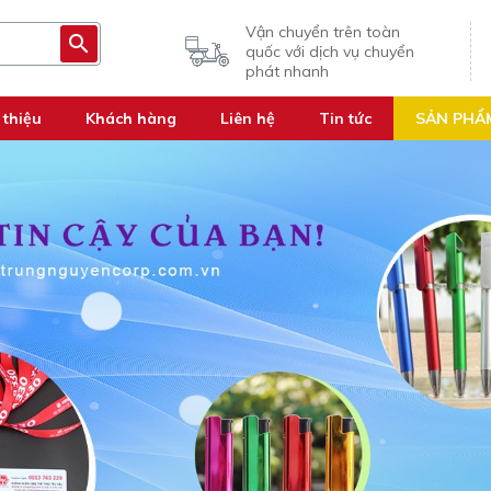
Vận chuyển trên toàn
quốc với dịch vụ chuyển
phát nhanh
 thiệu
Khách hàng
Liên hệ
Tin tức
SẢN PHẨ