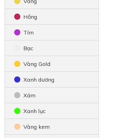
Vàng
Hồng
Tím
Bạc
Vàng Gold
Xanh dương
Xám
Xanh lục
Vàng kem