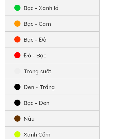
Bạc - Xanh lá
Bạc - Cam
Bạc - Đỏ
Đỏ - Bạc
Trong suốt
Đen - Trắng
Bạc - Đen
Nâu
Xanh Cốm