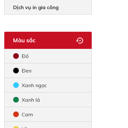
Dịch vụ in gia công
Màu sắc
Đỏ
Đen
Xanh ngọc
Xanh lá
Cam