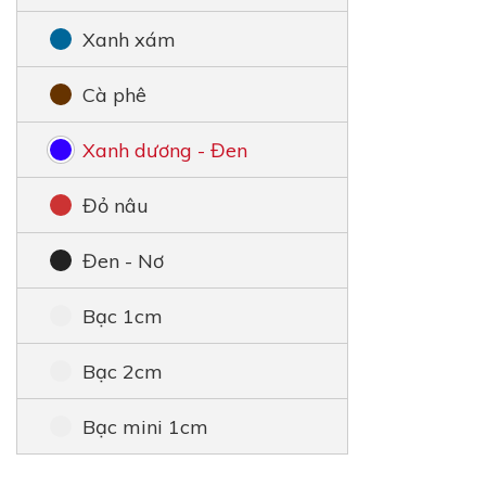
Xanh xám
Cà phê
Xanh dương - Đen
Đỏ nâu
Đen - Nơ
Bạc 1cm
Bạc 2cm
Bạc mini 1cm