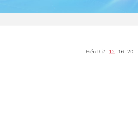
Hiển thị?:
12
16
20