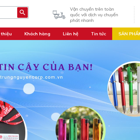
Vận chuyển trên toàn
quốc với dịch vụ chuyển
phát nhanh
 thiệu
Khách hàng
Liên hệ
Tin tức
SẢN PHẨ