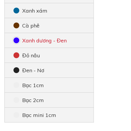
Xanh xám
Cà phê
Xanh dương - Đen
Đỏ nâu
Đen - Nơ
Bạc 1cm
Bạc 2cm
Bạc mini 1cm