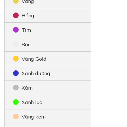
Vàng
Hồng
Tím
Bạc
Vàng Gold
Xanh dương
Xám
Xanh lục
Vàng kem