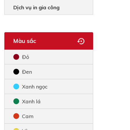
Dịch vụ in gia công
Màu sắc
Đỏ
Đen
Xanh ngọc
Xanh lá
Cam