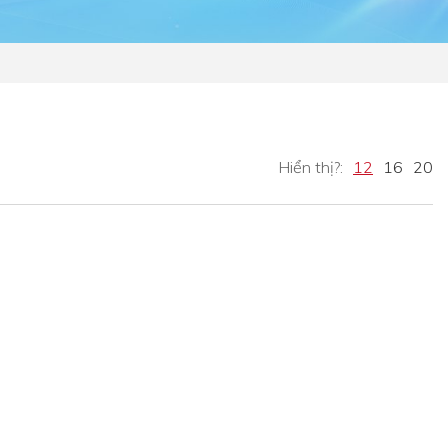
Hiển thị?:
12
16
20