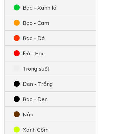
Bạc - Xanh lá
Bạc - Cam
Bạc - Đỏ
Đỏ - Bạc
Trong suốt
Đen - Trắng
Bạc - Đen
Nâu
Xanh Cốm