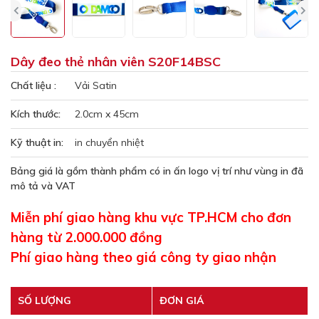
Dây đeo thẻ nhân viên S20F14BSC
Chất liệu :
Vải Satin
Kích thước:
2.0cm x 45cm
Kỹ thuật in:
in chuyển nhiệt
Bảng giá là gồm thành phẩm có in ấn logo vị trí như vùng in đã
mô tả và VAT
Miễn phí giao hàng khu vực TP.HCM cho đơn
hàng từ 2.000.000 đồng
Phí giao hàng theo giá công ty giao nhận
SỐ LƯỢNG
ĐƠN GIÁ