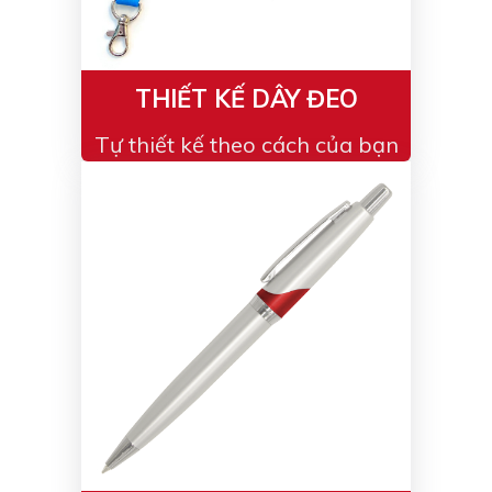
THIẾT KẾ DÂY ĐEO
Tự thiết kế theo cách của bạn