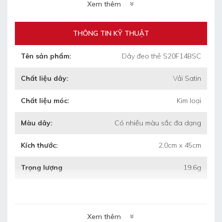
+ Trọng lượng 1 thùng: 20.6kg
Xem thêm
+ Kích thước thùng: 55cm x 35cm x 35cm
(dài/rộng/cao)
THÔNG TIN KỸ THUẬT
Tên sản phẩm:
Dây đeo thẻ S20F14BSC
•
Thời gian làm mẫu: 4 ngày
Chất liệu dây:
Vải Satin
•
Thời gian làm hàng: 5 ngày sau duyệt
Chất liệu móc:
Kim loại
mẫu
Màu dây:
Có nhiều màu sắc đa dạng
•
Bảo hành: 3 tháng khi chưa sử dụng mà
bị hỏng
Kích thước:
2.0cm x 45cm
•
Bảo quản: lưu kho nơi khô ráo, thoáng
Trọng lượng
19.6g
mát.
Xem thêm