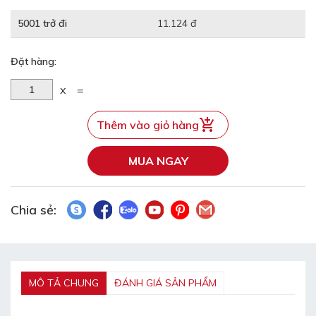
5001 trở đi
11.124 đ
Đặt hàng:
x
=
Thêm vào giỏ hàng
MUA NGAY
Chia sẻ:
MÔ TẢ CHUNG
ĐÁNH GIÁ SẢN PHẨM