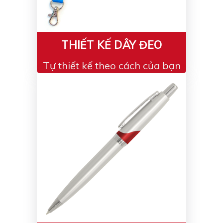
THIẾT KẾ DÂY ĐEO
Tự thiết kế theo cách của bạn