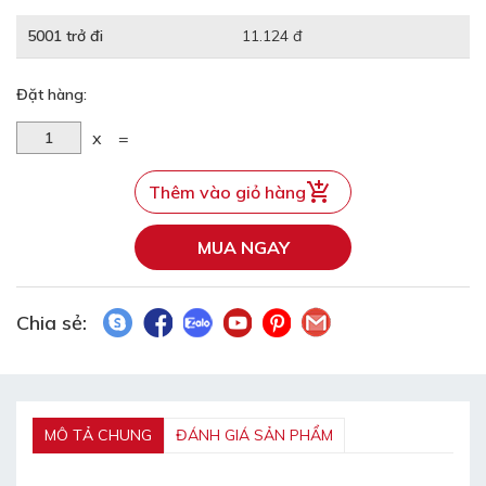
5001 trở đi
11.124 đ
Đặt hàng:
x
=
Thêm vào giỏ hàng
MUA NGAY
Chia sẻ:
MÔ TẢ CHUNG
ĐÁNH GIÁ SẢN PHẨM