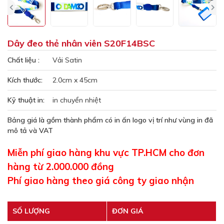
Dây đeo thẻ nhân viên S20F14BSC
Chất liệu :
Vải Satin
Kích thước:
2.0cm x 45cm
Kỹ thuật in:
in chuyển nhiệt
Bảng giá là gồm thành phẩm có in ấn logo vị trí như vùng in đã
mô tả và VAT
Miễn phí giao hàng khu vực TP.HCM cho đơn
hàng từ 2.000.000 đồng
Phí giao hàng theo giá công ty giao nhận
SỐ LƯỢNG
ĐƠN GIÁ