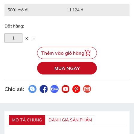
5001 trở đi
11.124 đ
Đặt hàng:
x
=
Thêm vào giỏ hàng
MUA NGAY
Chia sẻ:
MÔ TẢ CHUNG
ĐÁNH GIÁ SẢN PHẨM