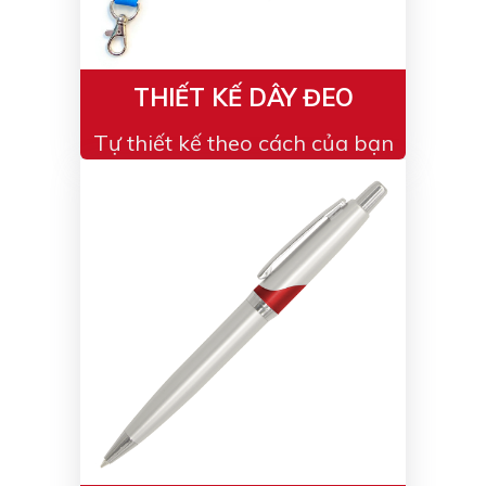
THIẾT KẾ DÂY ĐEO
Tự thiết kế theo cách của bạn