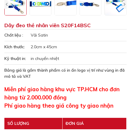
Dây đeo thẻ nhân viên S20F14BSC
Chất liệu :
Vải Satin
Kích thước:
2.0cm x 45cm
Kỹ thuật in:
in chuyển nhiệt
Bảng giá là gồm thành phẩm có in ấn logo vị trí như vùng in đã
mô tả và VAT
Miễn phí giao hàng khu vực TP.HCM cho đơn
hàng từ 2.000.000 đồng
Phí giao hàng theo giá công ty giao nhận
SỐ LƯỢNG
ĐƠN GIÁ