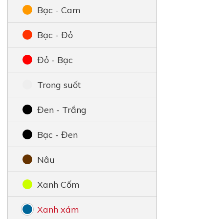
Bạc - Cam
Bạc - Đỏ
Đỏ - Bạc
Trong suốt
Đen - Trắng
Bạc - Đen
Nâu
Xanh Cốm
Xanh xám