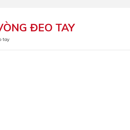
VÒNG ĐEO TAY
o tay