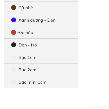
Cà phê
Xanh dương - Đen
Đỏ nâu
Đen - Nơ
Bạc 1cm
Bạc 2cm
Bạc mini 1cm