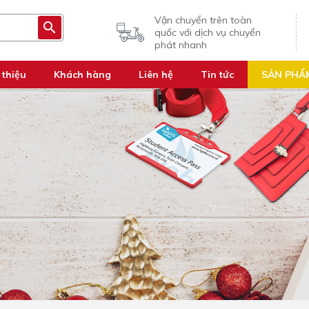
Vận chuyển trên toàn
quốc với dịch vụ chuyển
phát nhanh
 thiệu
Khách hàng
Liên hệ
Tin tức
SẢN PHẨ