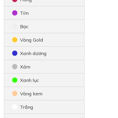
Tím
Bạc
Vàng Gold
Xanh dương
Xám
Xanh lục
Vàng kem
Trắng