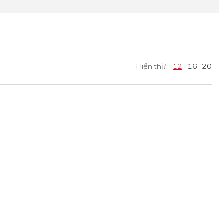
Hiển thị?:
12
16
20