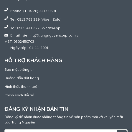
Phone: (+ 84-28) 2217 9601
Tel: 0913 763 229 (Viber, Zalo)
Tel: 0909 411 322 (WhatsApp)
Email : vien.nq@trungnguyencorp.com.vn
MST: 0302450703
Ngày cấp : 01-11-2001
HỖ TRỢ KHÁCH HÀNG
Bảo mật thông tin
Hướng dẫn đặt hàng
Hình thức thanh toán
Chính sách đổi trả
ĐĂNG KÝ NHẬN BẢN TIN
Đăng ký để nhận được những thông tin về sản phẩm mới và khuyến mãi
của Trung Nguyên