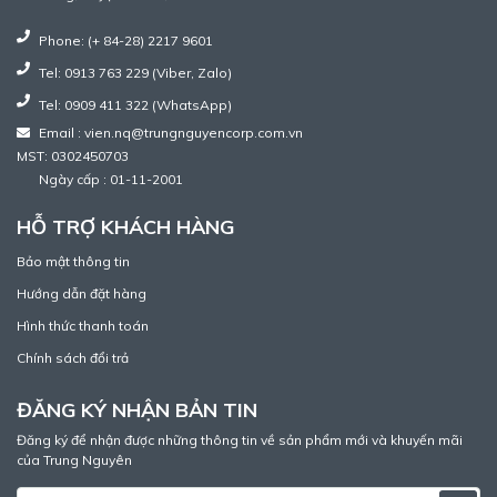
Phone: (+ 84-28) 2217 9601
Tel: 0913 763 229 (Viber, Zalo)
Tel: 0909 411 322 (WhatsApp)
Email : vien.nq@trungnguyencorp.com.vn
MST: 0302450703
Ngày cấp : 01-11-2001
HỖ TRỢ KHÁCH HÀNG
Bảo mật thông tin
Hướng dẫn đặt hàng
Hình thức thanh toán
Chính sách đổi trả
ĐĂNG KÝ NHẬN BẢN TIN
Đăng ký để nhận được những thông tin về sản phẩm mới và khuyến mãi
của Trung Nguyên