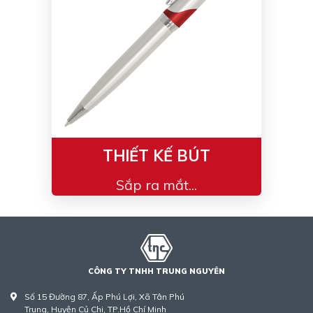
THIẾT KẾ BÚT
Sắp ra mắt...
CÔNG TY TNHH TRUNG NGUYÊN
Số 15 Đường 87, Ấp Phú Lợi, Xã Tân Phú
Trung, Huyện Củ Chi, TP.Hồ Chí Minh